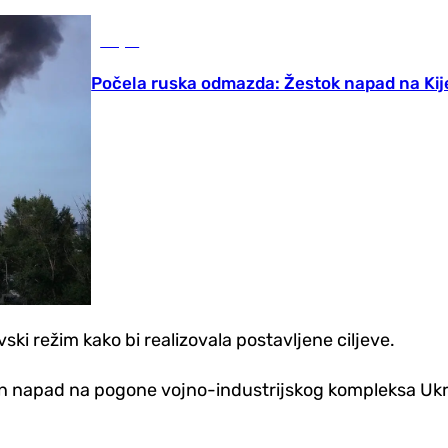
Svijet
Počela ruska odmazda: Žestok napad na Kijev,
vski režim kako bi realizovala postavljene ciljeve.
an napad na pogone vojno-industrijskog kompleksa Ukr