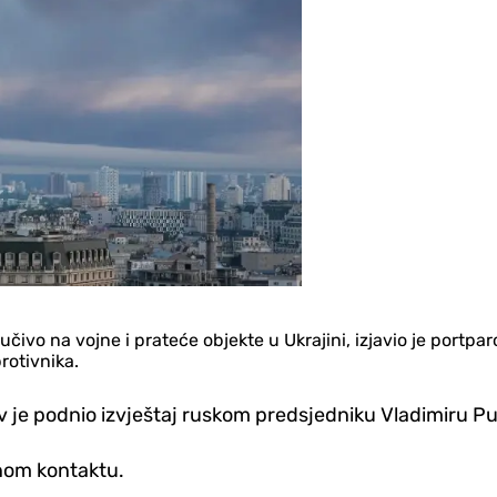
učivo na vojne i prateće objekte u Ukrajini, izjavio je portpa
rotivnika.
v je podnio izvještaj ruskom predsjedniku Vladimiru Pu
lnom kontaktu.