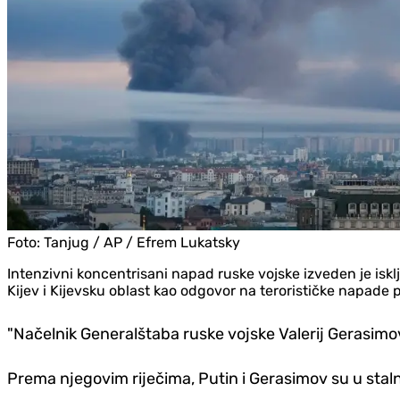
Foto:
Tanjug / AP / Efrem Lukatsky
Intenzivni koncentrisani napad ruske vojske izveden je isklj
Kijev i Kijevsku oblast kao odgovor na terorističke napade p
"Načelnik Generalštaba ruske vojske Valerij Gerasimo
Prema njegovim riječima, Putin i Gerasimov su u sta