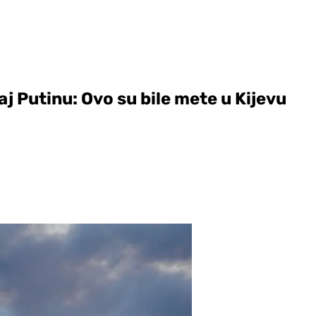
j Putinu: Ovo su bile mete u Kijevu