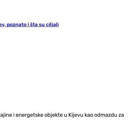
 poznato i šta su ciljali
ajine i energetske objekte u Kijevu kao odmazdu za