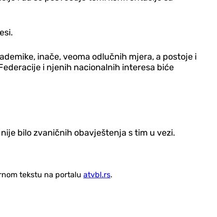
esi.
akademike, inače, veoma odlučnih mjera, a postoje i
ederacije i njenih nacionalnih interesa biće
ije bilo zvaničnih obavještenja s tim u vezi.
vornom tekstu na portalu
atvbl.rs
.