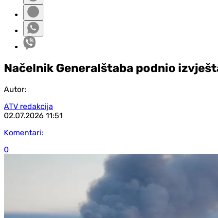
Načelnik Generalštaba podnio izvješta
Autor:
ATV redakcija
02.07.2026
11:51
Komentari:
0