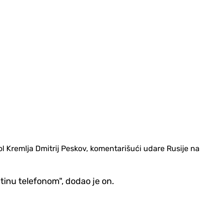
rol Kremlja Dmitrij Peskov, komentarišući udare Rusije na
tinu telefonom", dodao je on.