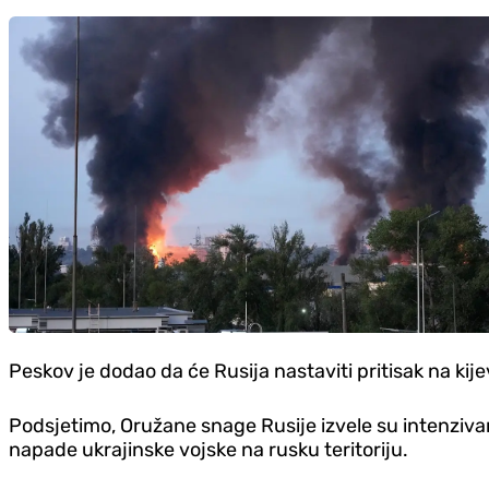
Peskov je dodao da će Rusija nastaviti pritisak na kije
Podsjetimo, Oružane snage Rusije izvele su intenziv
napade ukrajinske vojske na rusku teritoriju.