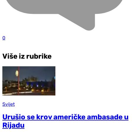
0
Više iz rubrike
Svijet
Urušio se krov američke ambasade u
Rijadu