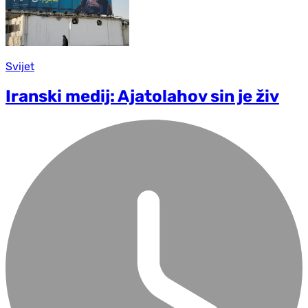
Svijet
Iranski medij: Ajatolahov sin je živ