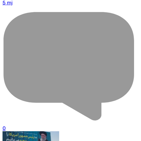
5 mj
0