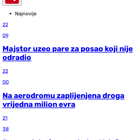
Najnovije
22
09
Majstor uzeo pare za posao koji nije
odradio
22
00
Na aerodromu zaplijenjena droga
vrijedna milion evra
21
38