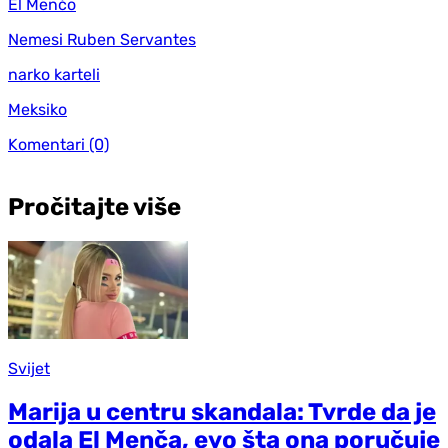
El Menčo
Nemesi Ruben Servantes
narko karteli
Meksiko
Komentari
(0)
Pročitajte više
Svijet
Marija u centru skandala: Tvrde da je
odala El Menča, evo šta ona poručuje