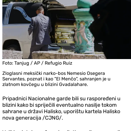
Foto:
Tanjug / AP / Refugio Ruiz
Zloglasni meksički narko-bos Nemesio Osegera
Servantes, poznat i kao "El Menčo", sahranjen je u
zlatnom kovčegu u blizini Gvadalahare.
Pripadnici Nacionalne garde bili su raspoređeni u
blizini kako bi spriječili eventualno nasilje tokom
sahrane u državi Halisko, uporištu kartela Halisko
nova generacija /CJNG/.