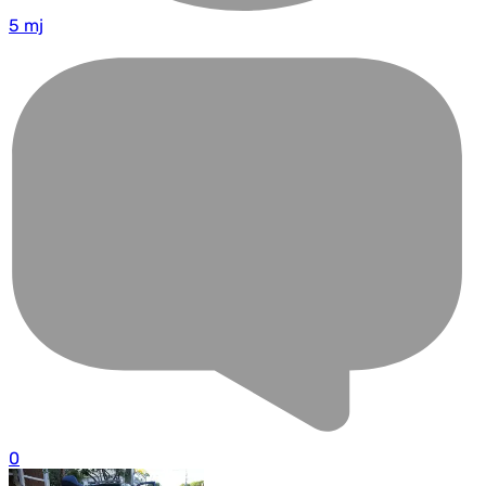
5 mj
0