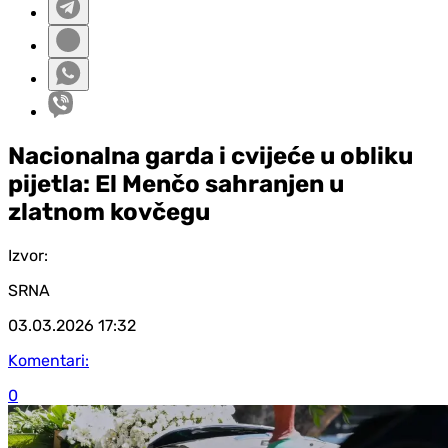
Nacionalna garda i cvijeće u obliku
pijetla: El Menčo sahranjen u
zlatnom kovčegu
Izvor:
SRNA
03.03.2026
17:32
Komentari:
0