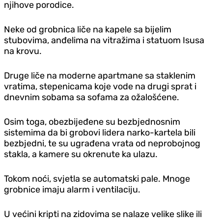
njihove porodice.
Neke od grobnica liče na kapele sa bijelim
stubovima, anđelima na vitražima i statuom Isusa
na krovu.
Druge liče na moderne apartmane sa staklenim
vratima, stepenicama koje vode na drugi sprat i
dnevnim sobama sa sofama za ožalošćene.
Osim toga, obezbijeđene su bezbjednosnim
sistemima da bi grobovi lidera narko-kartela bili
bezbjedni, te su ugrađena vrata od neprobojnog
stakla, a kamere su okrenute ka ulazu.
Tokom noći, svjetla se automatski pale. Mnoge
grobnice imaju alarm i ventilaciju.
U većini kripti na zidovima se nalaze velike slike ili