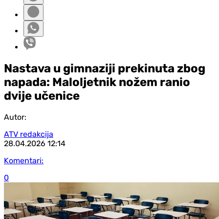
Nastava u gimnaziji prekinuta zbog
napada: Maloljetnik nožem ranio
dvije učenice
Autor:
ATV redakcija
28.04.2026
12:14
Komentari:
0