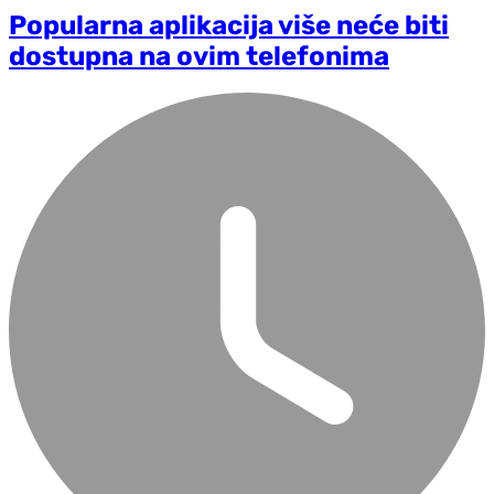
Popularna aplikacija više neće biti
dostupna na ovim telefonima