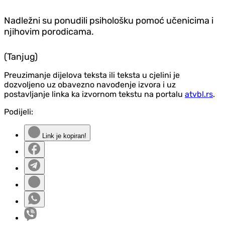
Nadležni su ponudili psihološku pomoć učenicima i
njihovim porodicama.
(Tanjug)
Preuzimanje dijelova teksta ili teksta u cjelini je
dozvoljeno uz obavezno navođenje izvora i uz
postavljanje linka ka izvornom tekstu na portalu
atvbl.rs
.
Podijeli:
Link je kopiran!