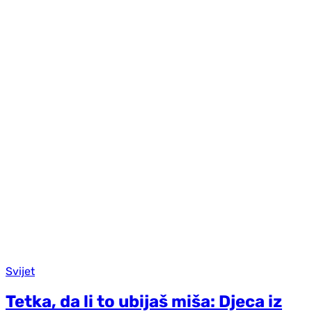
Svijet
Tetka, da li to ubijaš miša: Djeca iz