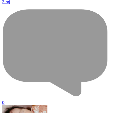
3 mj
0