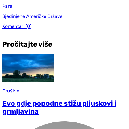
Pare
Sjedinjene Američke Države
Komentari
(0)
Pročitajte više
Društvo
Evo gdje popodne stižu pljuskovi i
grmljavina