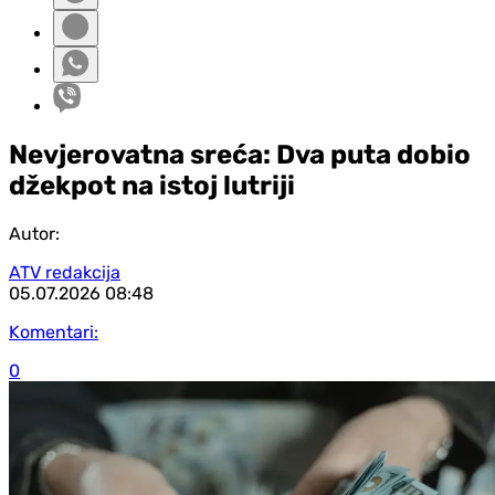
Nevjerovatna sreća: Dva puta dobio
džekpot na istoj lutriji
Autor:
ATV redakcija
05.07.2026
08:48
Komentari:
0