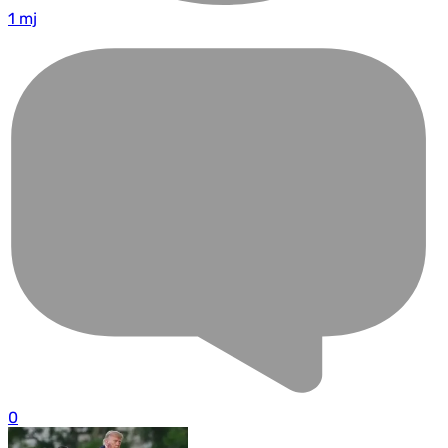
1 mj
0