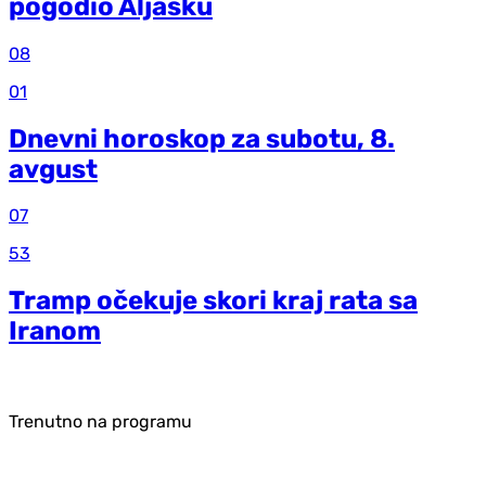
pogodio Aljasku
08
01
Dnevni horoskop za subotu, 8.
avgust
07
53
Tramp očekuje skori kraj rata sa
Iranom
Trenutno na programu