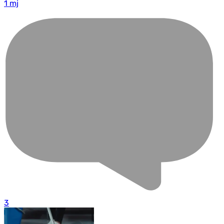
1 mj
3