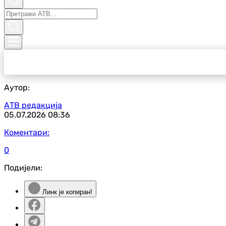
Аутор:
АТВ редакција
05.07.2026
08:36
Коментари:
0
Подијели:
Линк је копиран!