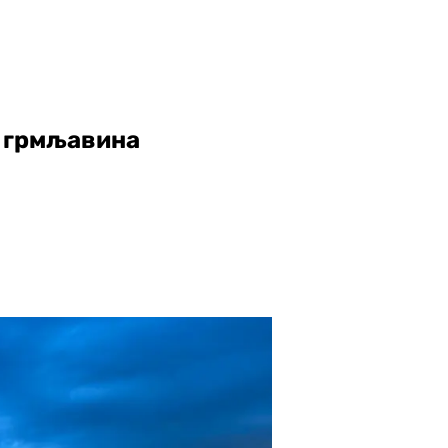
и грмљавина