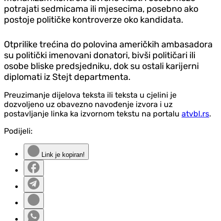
potrajati sedmicama ili mjesecima, posebno ako
postoje političke kontroverze oko kandidata.
Otprilike trećina do polovina američkih ambasadora
su politički imenovani donatori, bivši političari ili
osobe bliske predsjedniku, dok su ostali karijerni
diplomati iz Stejt departmenta.
Preuzimanje dijelova teksta ili teksta u cjelini je
dozvoljeno uz obavezno navođenje izvora i uz
postavljanje linka ka izvornom tekstu na portalu
atvbl.rs
.
Podijeli:
Link je kopiran!