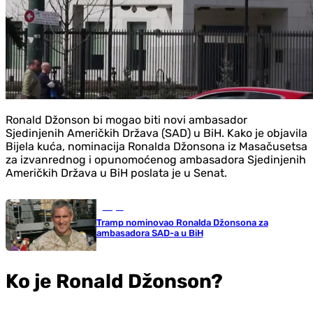
Ronald Džonson bi mogao biti novi ambasador
Sjedinjenih Američkih Država (SAD) u BiH. Kako je objavila
Bijela kuća, nominacija Ronalda Džonsona iz Masačusetsa
za izvanrednog i opunomoćenog ambasadora Sjedinjenih
Američkih Država u BiH poslata je u Senat.
Svijet
Tramp nominovao Ronalda Džonsona za
ambasadora SAD-a u BiH
Ko je Ronald Džonson?