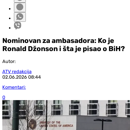
Nominovan za ambasadora: Ko je
Ronald Džonson i šta je pisao o BiH?
Autor:
ATV redakcija
02.06.2026
08:44
Komentari:
0