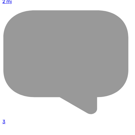
2 mj
3