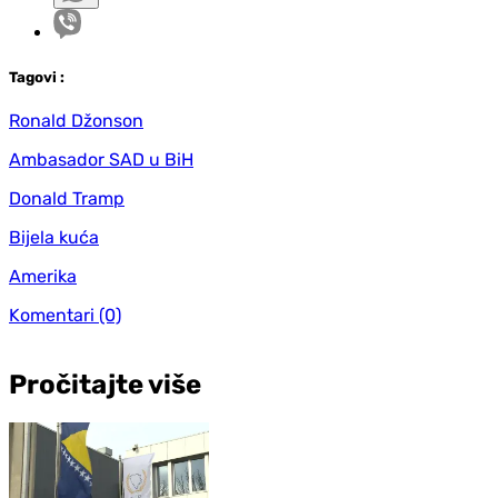
Tag
ovi
:
Ronald Džonson
Ambasador SAD u BiH
Donald Tramp
Bijela kuća
Amerika
Komentari
(0)
Pročitajte više