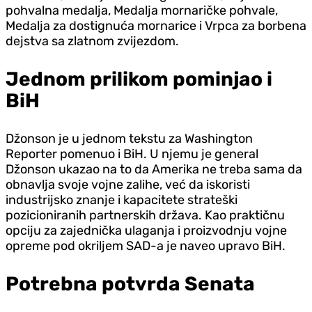
pohvalna medalja, Medalja mornaričke pohvale,
Medalja za dostignuća mornarice i Vrpca za borbena
dejstva sa zlatnom zvijezdom.
Jednom prilikom pominjao i
BiH
Džonson je u jednom tekstu za Washington
Reporter pomenuo i BiH. U njemu je general
Džonson ukazao na to da Amerika ne treba sama da
obnavlja svoje vojne zalihe, već da iskoristi
industrijsko znanje i kapacitete strateški
pozicioniranih partnerskih država. Kao praktičnu
opciju za zajednička ulaganja i proizvodnju vojne
opreme pod okriljem SAD-a je naveo upravo BiH.
Potrebna potvrda Senata