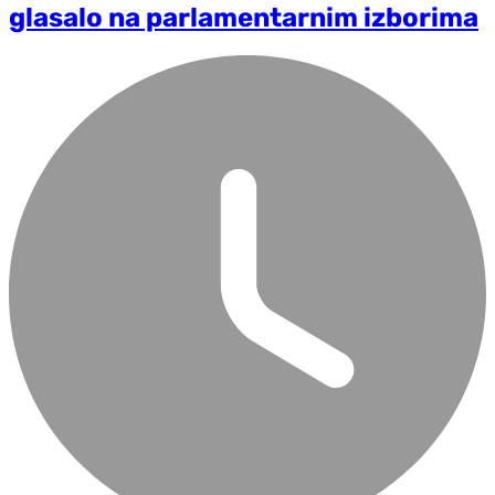
glasalo na parlamentarnim izborima