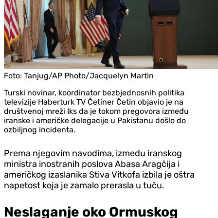
Foto:
Tanjug/AP Photo/Jacquelyn Martin
Turski novinar, koordinator bezbjednosnih politika
televizije Haberturk TV Četiner Četin objavio je na
društvenoj mreži Iks da je tokom pregovora između
iranske i američke delegacije u Pakistanu došlo do
ozbiljnog incidenta.
Prema njegovim navodima, između iranskog
ministra inostranih poslova Abasa Aragčija i
američkog izaslanika Stiva Vitkofa izbila je oštra
napetost koja je zamalo prerasla u tuču.
Neslaganje oko Ormuskog