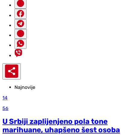
Najnovije
14
56
U Srbiji zaplijenjeno pola tone
marihuane, uhapšeno šest osoba