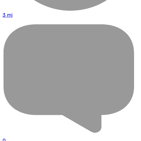
3 mj
0