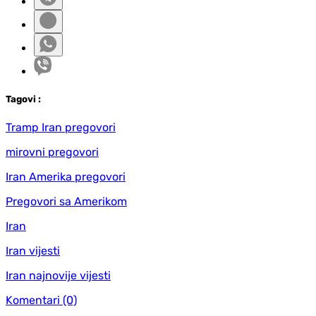
Tag
ovi
:
Tramp Iran pregovori
mirovni pregovori
Iran Amerika pregovori
Pregovori sa Amerikom
Iran
Iran vijesti
Iran najnovije vijesti
Komentari
(0)