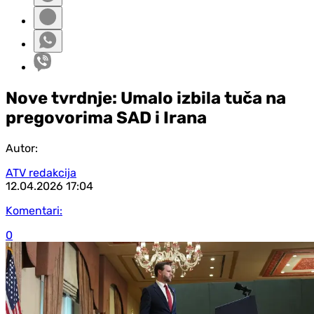
Nove tvrdnje: Umalo izbila tuča na
pregovorima SAD i Irana
Autor:
ATV redakcija
12.04.2026
17:04
Komentari:
0