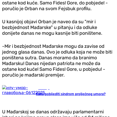
ostane kod kuće. Samo Fides! Gore, do pobjede! -
poručio je Orban na svom Fejsbuk profilu.
U kasnijoj objavi Orban je naveo da su "mir i
bezbjednost Mađarske" u pitanju i da odluke
donijete danas ne mogu kasnije biti poništene.
-Mir i bezbjednost Mađarske mogu da zavise od
jednog glasa danas. Ovo je odluka koja ne može biti
poništena sutra. Danas moramo da branimo
Mađarsku! Danas nijedan patriota ne može da
ostane kod kuće! Samo Fides! Gore, u pobjedu! -
poručio je mađarski premijer.
Zdravlje
Kako pobijediti sindrom proljećnog umora?
U Mađarskoj se danas održavaju parlamentarni