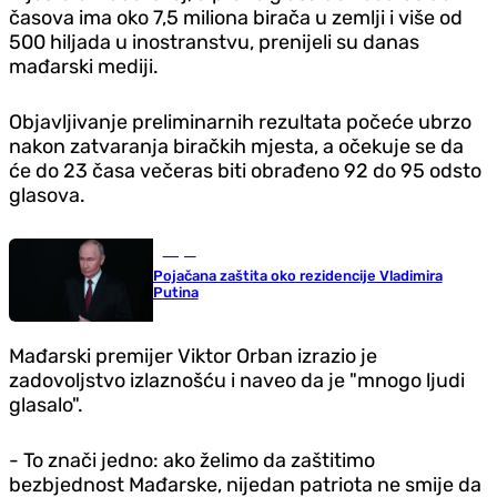
časova ima oko 7,5 miliona birača u zemlji i više od
500 hiljada u inostranstvu, prenijeli su danas
mađarski mediji.
Objavljivanje preliminarnih rezultata počeće ubrzo
nakon zatvaranja biračkih mjesta, a očekuje se da
će do 23 časa večeras biti obrađeno 92 do 95 odsto
glasova.
Svijet
Pojačana zaštita oko rezidencije Vladimira
Putina
Mađarski premijer Viktor Orban izrazio je
zadovoljstvo izlaznošću i naveo da je "mnogo ljudi
glasalo".
- To znači jedno: ako želimo da zaštitimo
bezbjednost Mađarske, nijedan patriota ne smije da