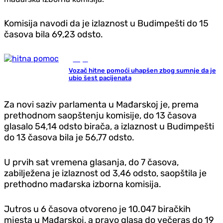
Komisija navodi da je izlaznost u Budimpešti do 15
časova bila 69,23 odsto.
Svijet
Vozač hitne pomoći uhapšen zbog sumnje da je
ubio šest pacijenata
Za novi saziv parlamenta u Mađarskoj je, prema
prethodnom saopštenju komisije, do 13 časova
glasalo 54,14 odsto birača, a izlaznost u Budimpešti
do 13 časova bila je 56,77 odsto.
U prvih sat vremena glasanja, do 7 časova,
zabilježena je izlaznost od 3,46 odsto, saopštila je
prethodno mađarska izborna komisija.
Jutros u 6 časova otvoreno je 10.047 biračkih
mjesta u Mađarskoj, a pravo glasa do večeras do 19