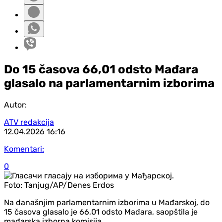
Do 15 časova 66,01 odsto Mađara
glasalo na parlamentarnim izborima
Autor:
ATV redakcija
12.04.2026
16:16
Komentari:
0
Foto:
Tanjug/AP/Denes Erdos
Na današnjim parlamentarnim izborima u Mađarskoj, do
15 časova glasalo je 66,01 odsto Mađara, saopštila je
mađarska izborna komisija.