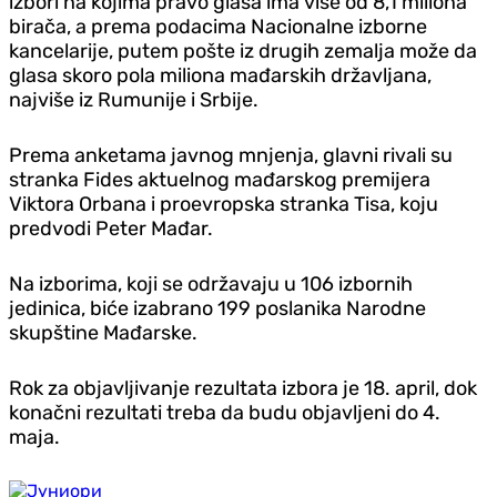
izbori na kojima pravo glasa ima više od 8,1 miliona
birača, a prema podacima Nacionalne izborne
kancelarije, putem pošte iz drugih zemalja može da
glasa skoro pola miliona mađarskih državljana,
najviše iz Rumunije i Srbije.
Prema anketama javnog mnjenja, glavni rivali su
stranka Fides aktuelnog mađarskog premijera
Viktora Orbana i proevropska stranka Tisa, koju
predvodi Peter Mađar.
Na izborima, koji se održavaju u 106 izbornih
jedinica, biće izabrano 199 poslanika Narodne
skupštine Mađarske.
Rok za objavljivanje rezultata izbora je 18. april, dok
konačni rezultati treba da budu objavljeni do 4.
maja.
Košarka