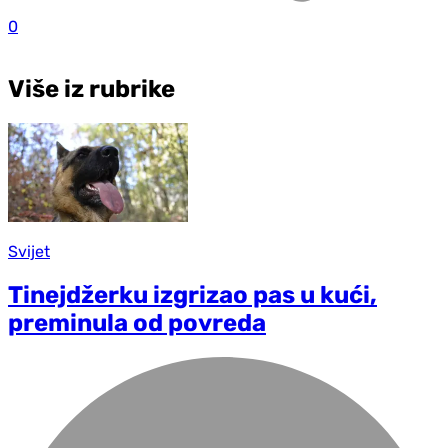
0
Više iz rubrike
Svijet
Tinejdžerku izgrizao pas u kući,
preminula od povreda