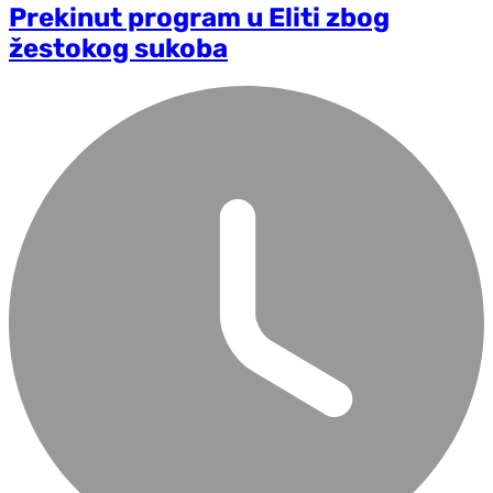
Prekinut program u Eliti zbog
žestokog sukoba