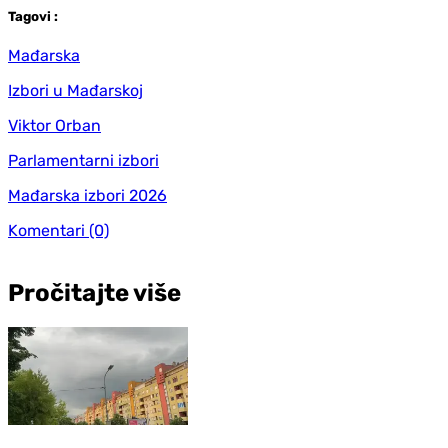
Tag
ovi
:
Mađarska
Izbori u Mađarskoj
Viktor Orban
Parlamentarni izbori
Mađarska izbori 2026
Komentari
(0)
Pročitajte više