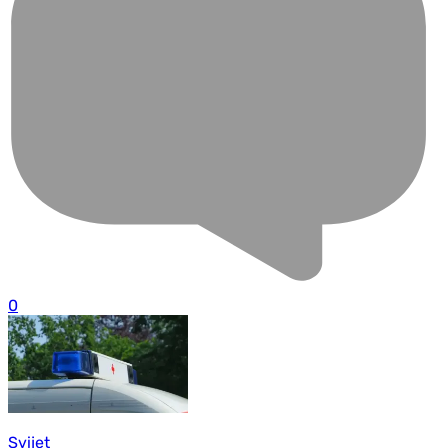
0
Svijet