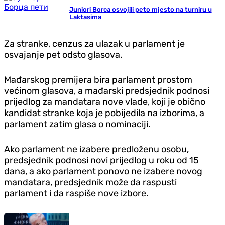
Juniori Borca osvojili peto mjesto na turniru u
Laktasima
Za stranke, cenzus za ulazak u parlament je
osvajanje pet odsto glasova.
Mađarskog premijera bira parlament prostom
većinom glasova, a mađarski predsjednik podnosi
prijedlog za mandatara nove vlade, koji je obično
kandidat stranke koja je pobijedila na izborima, a
parlament zatim glasa o nominaciji.
Ako parlament ne izabere predloženu osobu,
predsjednik podnosi novi prijedlog u roku od 15
dana, a ako parlament ponovo ne izabere novog
mandatara, predsjednik može da raspusti
parlament i da raspiše nove izbore.
Svijet