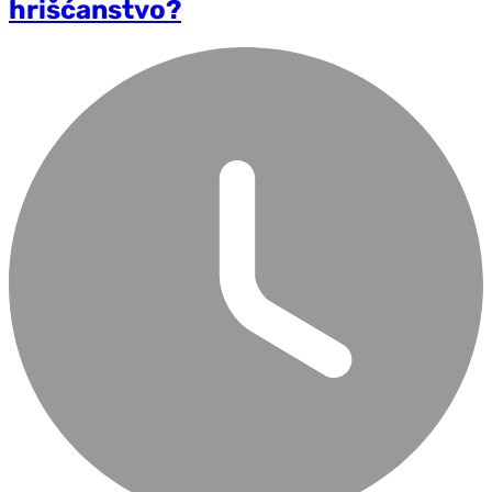
hrišćanstvo?