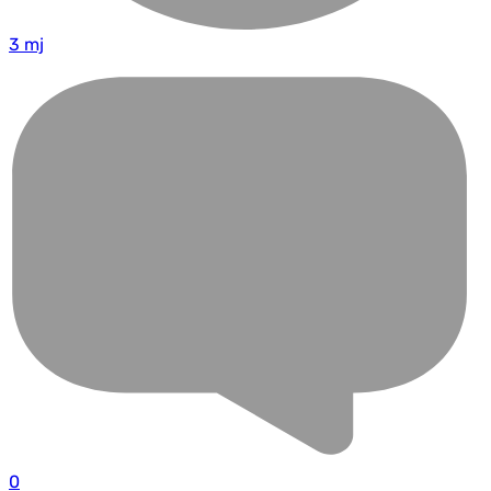
3 mj
0