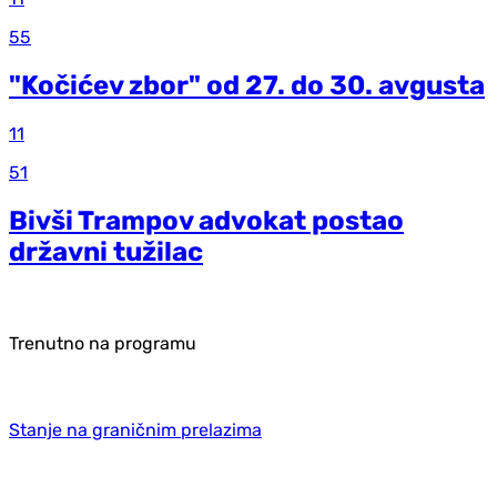
55
"Kočićev zbor" od 27. do 30. avgusta
11
51
Bivši Trampov advokat postao
državni tužilac
Trenutno na programu
Stanje na graničnim prelazima