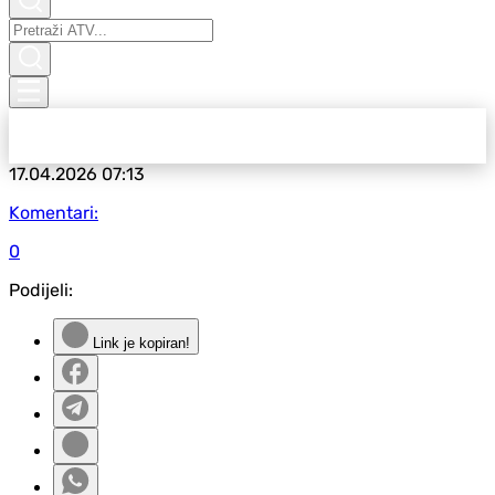
17.04.2026
07:13
Komentari:
0
Podijeli:
Link je kopiran!