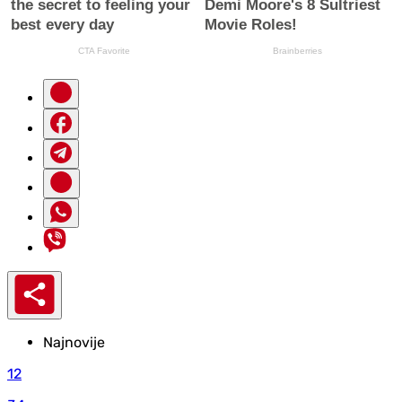
Najnovije
12