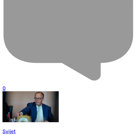
0
Svijet