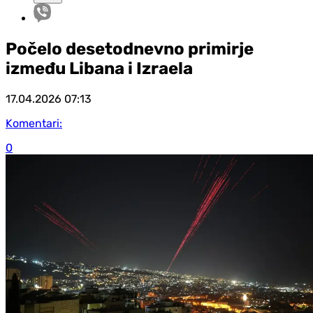
Počelo desetodnevno primirje
između Libana i Izraela
17.04.2026
07:13
Komentari:
0