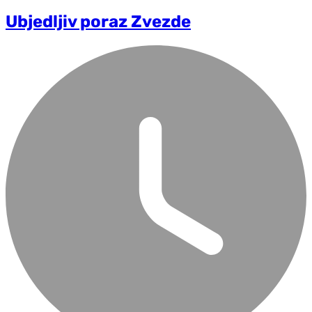
Ubjedljiv poraz Zvezde