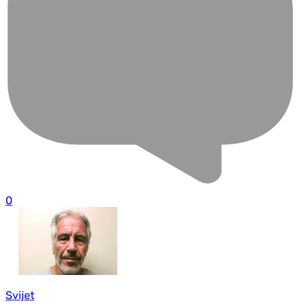
0
Svijet