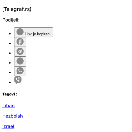
(Telegraf.rs)
Podijeli:
Link je kopiran!
Tag
ovi
:
Liban
Hezbolah
Izrael