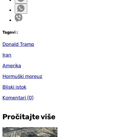
Tag
ovi
:
Donald Tramp
Iran
Amerika
Hormuški moreuz
Bliski istok
Komentari
(0)
Pročitajte više