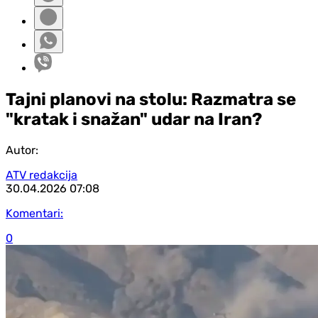
Tajni planovi na stolu: Razmatra se
"kratak i snažan" udar na Iran?
Autor:
ATV redakcija
30.04.2026
07:08
Komentari:
0