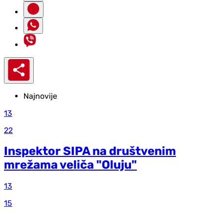
Najnovije
13
22
Inspektor SIPA na društvenim
mrežama veliča "Oluju"
13
15