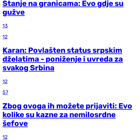
Stanje na granicama: Evo gdje su
gužve
13
12
Karan: Povlašten status srpskim
dželatima - poniženje i uvreda za
svakog Srbina
12
57
Zbog ovoga ih možete prijaviti: Evo
kolike su kazne za nemilosrdne
šefove
12