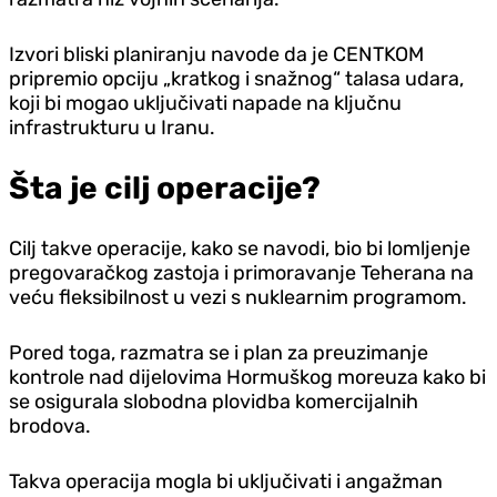
Izvori bliski planiranju navode da je CENTKOM
pripremio opciju „kratkog i snažnog“ talasa udara,
koji bi mogao uključivati napade na ključnu
infrastrukturu u Iranu.
Šta je cilj operacije?
Cilj takve operacije, kako se navodi, bio bi lomljenje
pregovaračkog zastoja i primoravanje Teherana na
veću fleksibilnost u vezi s nuklearnim programom.
Pored toga, razmatra se i plan za preuzimanje
kontrole nad dijelovima Hormuškog moreuza kako bi
se osigurala slobodna plovidba komercijalnih
brodova.
Takva operacija mogla bi uključivati i angažman