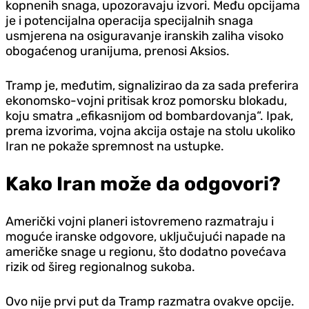
kopnenih snaga, upozoravaju izvori. Među opcijama
je i potencijalna operacija specijalnih snaga
usmjerena na osiguravanje iranskih zaliha visoko
obogaćenog uranijuma, prenosi Aksios.
Tramp je, međutim, signalizirao da za sada preferira
ekonomsko-vojni pritisak kroz pomorsku blokadu,
koju smatra „efikasnijom od bombardovanja“. Ipak,
prema izvorima, vojna akcija ostaje na stolu ukoliko
Iran ne pokaže spremnost na ustupke.
Kako Iran može da odgovori?
Američki vojni planeri istovremeno razmatraju i
moguće iranske odgovore, uključujući napade na
američke snage u regionu, što dodatno povećava
rizik od šireg regionalnog sukoba.
Ovo nije prvi put da Tramp razmatra ovakve opcije.