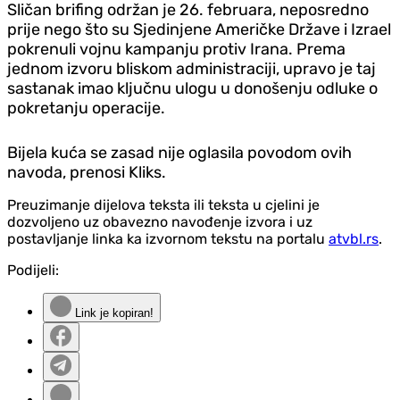
Sličan brifing održan je 26. februara, neposredno
prije nego što su Sjedinjene Američke Države i Izrael
pokrenuli vojnu kampanju protiv Irana. Prema
jednom izvoru bliskom administraciji, upravo je taj
sastanak imao ključnu ulogu u donošenju odluke o
pokretanju operacije.
Bijela kuća se zasad nije oglasila povodom ovih
navoda, prenosi Kliks.
Preuzimanje dijelova teksta ili teksta u cjelini je
dozvoljeno uz obavezno navođenje izvora i uz
postavljanje linka ka izvornom tekstu na portalu
atvbl.rs
.
Podijeli:
Link je kopiran!