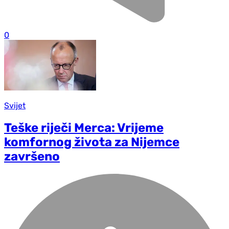
0
Svijet
Teške riječi Merca: Vrijeme
komfornog života za Nijemce
završeno