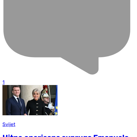
1
Svijet