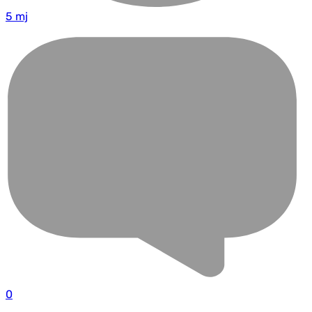
5 mj
0