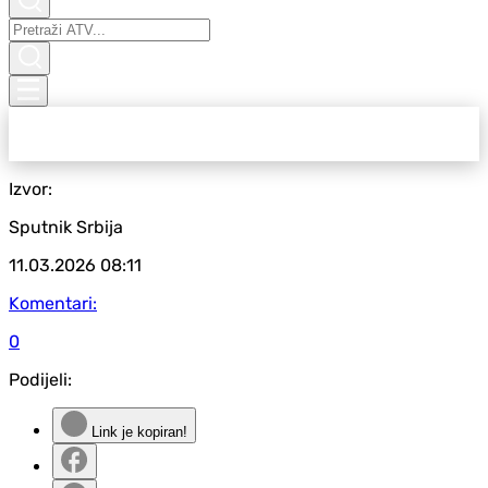
Izvor:
Sputnik Srbija
11.03.2026
08:11
Komentari:
0
Podijeli:
Link je kopiran!