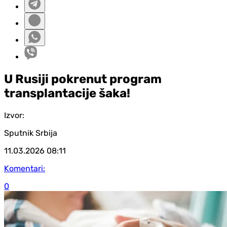
U Rusiji pokrenut program
transplantacije šaka!
Izvor:
Sputnik Srbija
11.03.2026
08:11
Komentari:
0