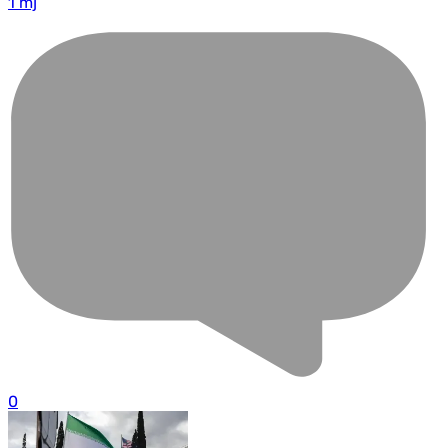
1 mj
0