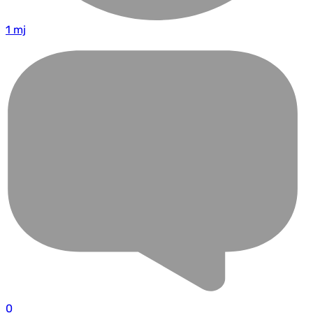
1 mj
0