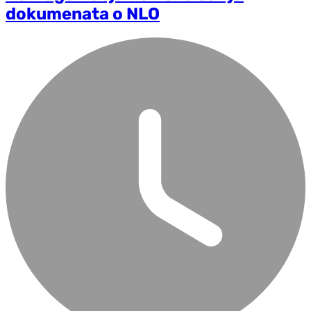
dokumenata o NLO