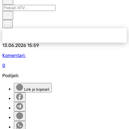
13.06.2026
15:59
Komentari:
0
Podijeli:
Link je kopiran!