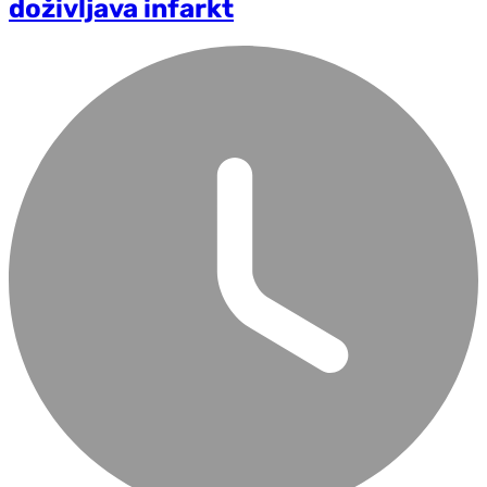
doživljava infarkt