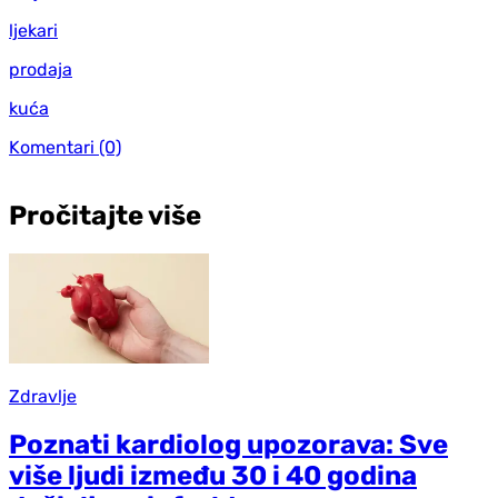
ljekari
prodaja
kuća
Komentari
(0)
Pročitajte više
Zdravlje
Poznati kardiolog upozorava: Sve
više ljudi između 30 i 40 godina