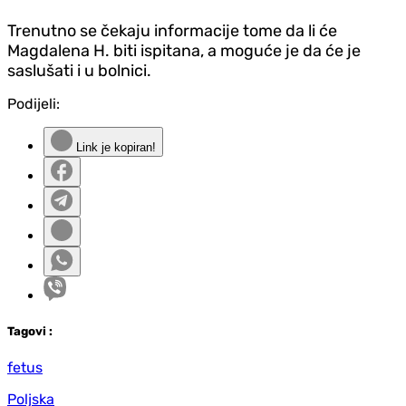
Trenutno se čekaju informacije tome da li će
Magdalena H. biti ispitana, a moguće je da će je
saslušati i u bolnici.
Podijeli:
Link je kopiran!
Tag
ovi
:
fetus
Poljska