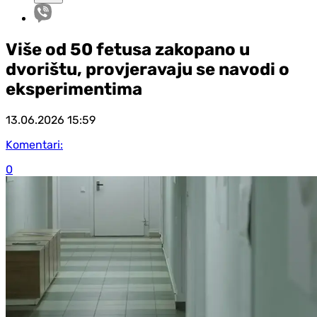
Više od 50 fetusa zakopano u
dvorištu, provjeravaju se navodi o
eksperimentima
13.06.2026
15:59
Komentari:
0