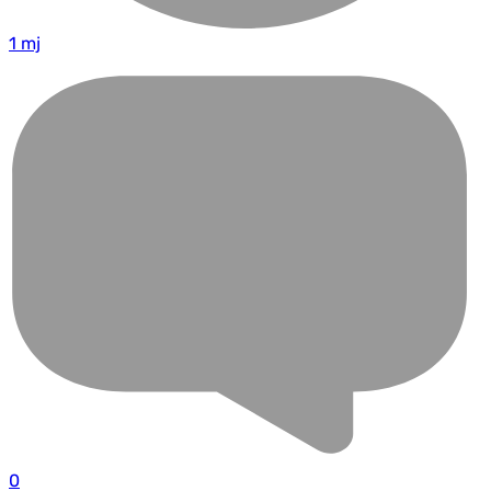
1 mj
0