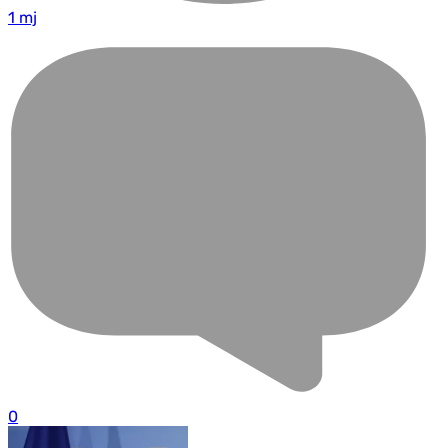
1 mj
0