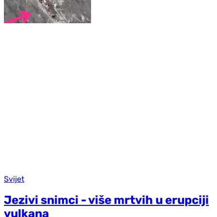
Svijet
Jezivi snimci - više mrtvih u erupciji
vulkana