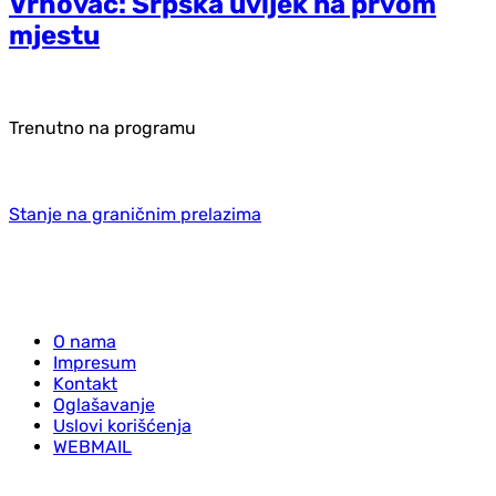
Vrhovac: Srpska uvijek na prvom
mjestu
Trenutno na programu
Stanje na graničnim prelazima
O nama
Impresum
Kontakt
Oglašavanje
Uslovi korišćenja
WEBMAIL