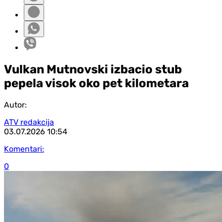
Vulkan Mutnovski izbacio stub
pepela visok oko pet kilometara
Autor:
ATV redakcija
03.07.2026
10:54
Komentari:
0