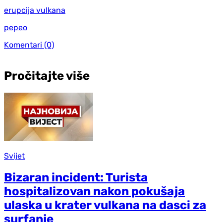
erupcija vulkana
pepeo
Komentari
(0)
Pročitajte više
Svijet
Bizaran incident: Turista
hospitalizovan nakon pokušaja
ulaska u krater vulkana na dasci za
surfanje