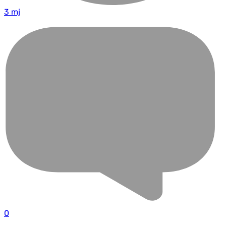
3 mj
0