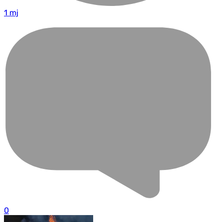
1 mj
0