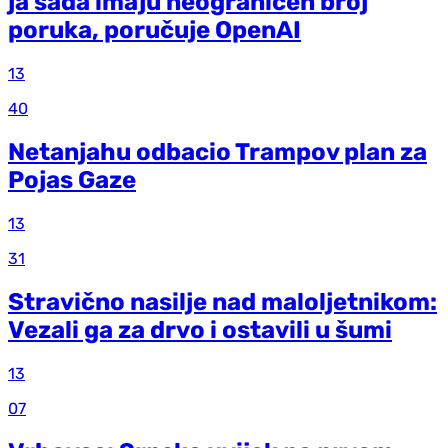
ja sada imaju neograničen broj
poruka, poručuje OpenAI
13
40
Netanjahu odbacio Trampov plan za
Pojas Gaze
13
31
Stravično nasilje nad maloljetnikom:
Vezali ga za drvo i ostavili u šumi
13
07