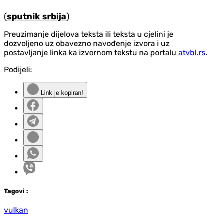
(
sputnik srbija
)
Preuzimanje dijelova teksta ili teksta u cjelini je
dozvoljeno uz obavezno navođenje izvora i uz
postavljanje linka ka izvornom tekstu na portalu
atvbl.rs
.
Podijeli:
Link je kopiran!
Tag
ovi
:
vulkan