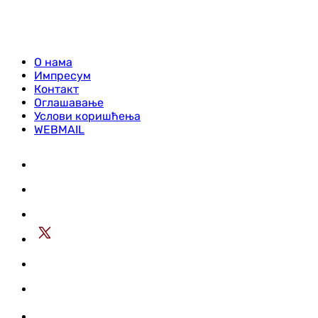
О нама
Импресум
Контакт
Оглашавање
Услови коришћења
WEBMAIL