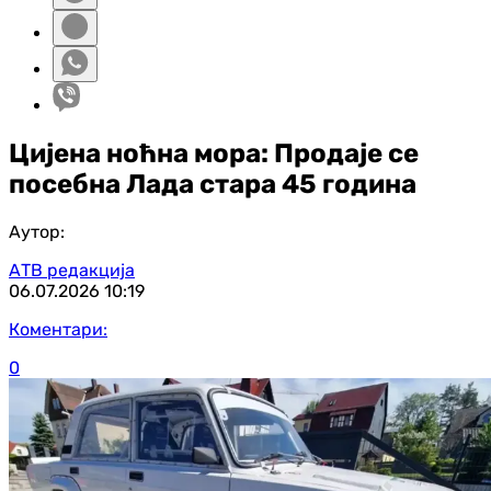
Цијена ноћна мора: Продаје се
посебна Лада стара 45 година
Аутор:
АТВ редакција
06.07.2026
10:19
Коментари:
0