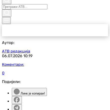
Аутор:
АТВ редакција
06.07.2026
10:19
Коментари:
0
Подијели:
Линк је копиран!