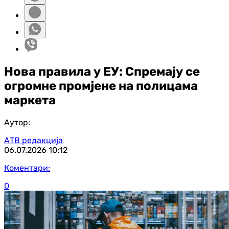
Нова правила у ЕУ: Спремају се
огромне промјене на полицама
маркета
Аутор:
АТВ редакција
06.07.2026
10:12
Коментари:
0