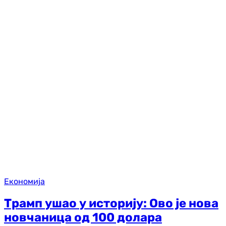
Економија
Трамп ушао у историју: Ово је нова
новчаница од 100 долара