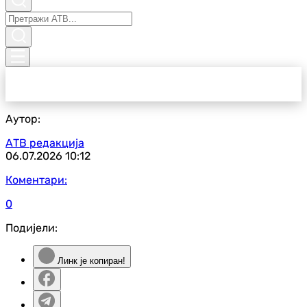
Аутор:
АТВ редакција
06.07.2026
10:12
Коментари:
0
Подијели:
Линк је копиран!