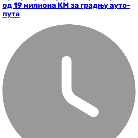
од 19 милиона КМ за градњу ауто-
пута