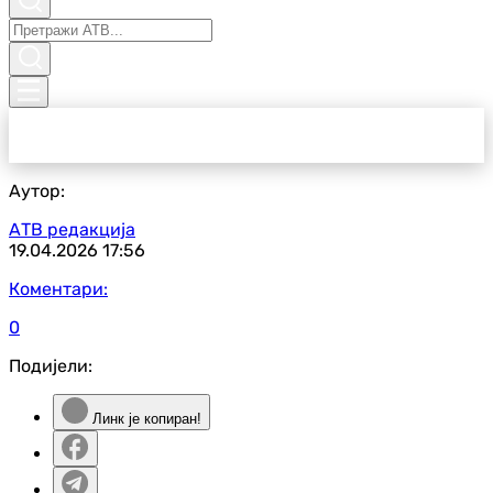
Аутор:
АТВ редакција
19.04.2026
17:56
Коментари:
0
Подијели:
Линк је копиран!