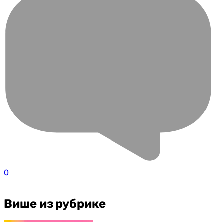
0
Више из рубрике