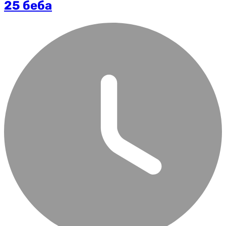
25 беба