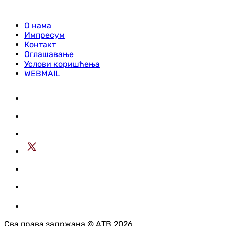
О нама
Импресум
Контакт
Оглашавање
Услови коришћења
WEBMAIL
Сва права задржана © АТВ 2026