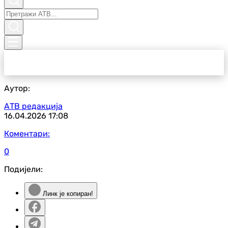
Аутор:
АТВ редакција
16.04.2026
17:08
Коментари:
0
Подијели:
Линк је копиран!