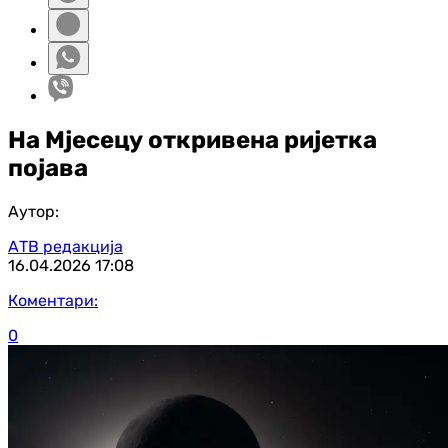
На Мјесецу откривена ријетка
појава
Аутор:
АТВ редакција
16.04.2026
17:08
Коментари:
0