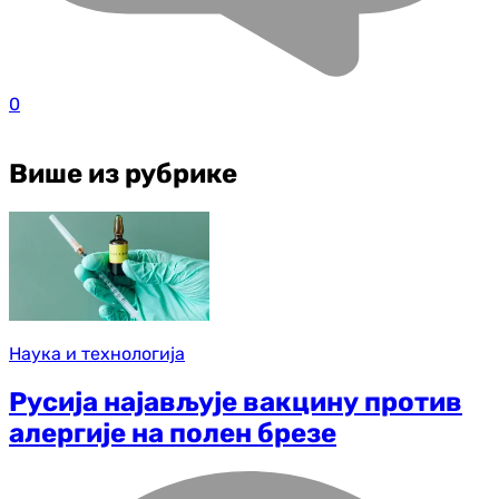
0
Више из рубрике
Наука и технологија
Русија најављује вакцину против
алергије на полен брезе