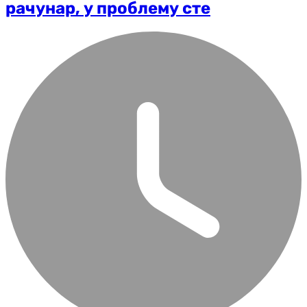
рачунар, у проблему сте