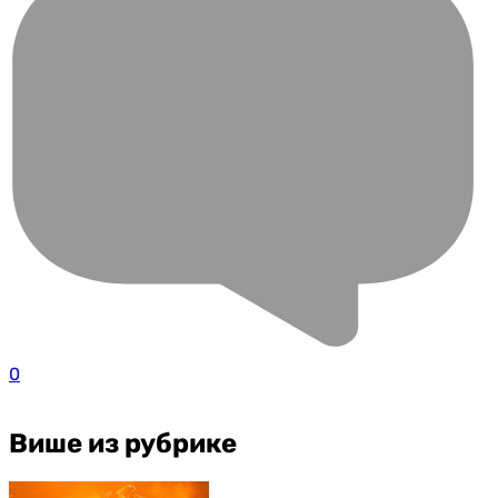
0
Више из рубрике