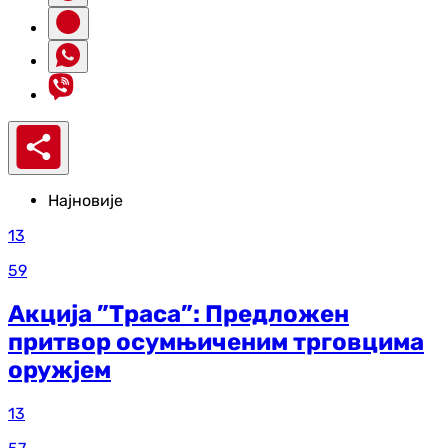
Најновије
13
59
Акција ”Траса”: Предложен
притвор осумњиченим трговцима
оружјем
13