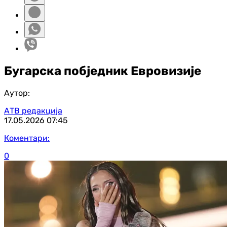
Бугарска побједник Евровизије
Аутор:
АТВ редакција
17.05.2026
07:45
Коментари:
0