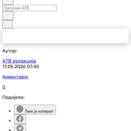
Аутор:
АТВ редакција
17.05.2026
07:45
Коментари:
0
Подијели:
Линк је копиран!