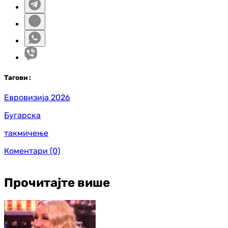
Таг
ови
:
Евровизија 2026
Бугарска
такмичење
Коментари
(0)
Прочитајте више