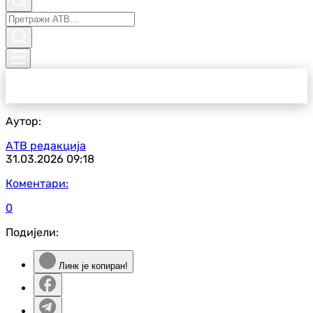
Аутор:
АТВ редакција
31.03.2026
09:18
Коментари:
0
Подијели:
Линк је копиран!