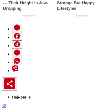
Најновије
12