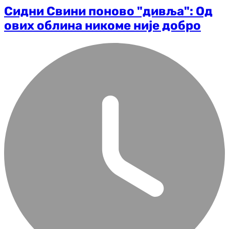
Сидни Свини поново "дивља": Од
ових облина никоме није добро