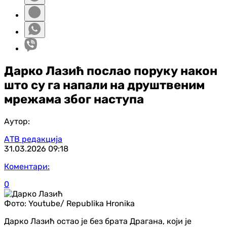
Дарко Лазић послао поруку након
што су га напали на друштвеним
мрежама због наступа
Аутор:
АТВ редакција
31.03.2026
09:18
Коментари:
0
Фото:
Youtube/ Republika Hronika
Дарко Лазић остао је без брата Драгана, који је