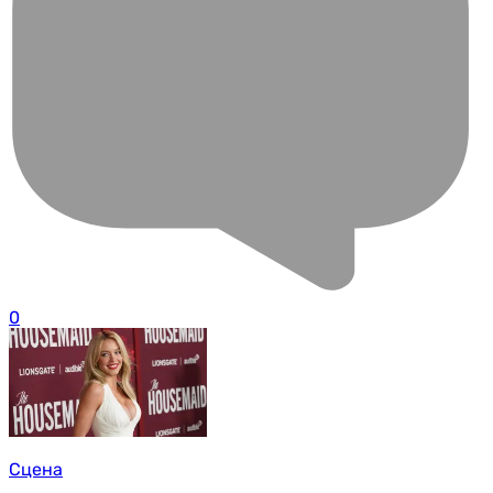
0
Сцена