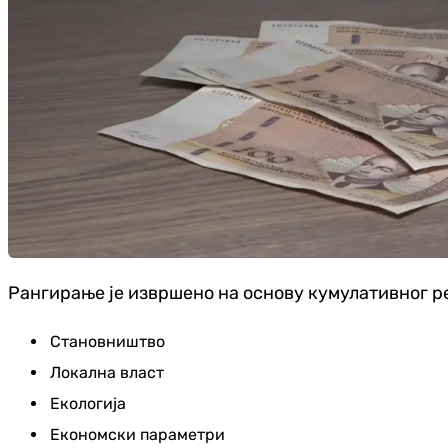
Рангирање је извршено на основу кумулативног р
Становништво
Локална власт
Екологија
Економски параметри