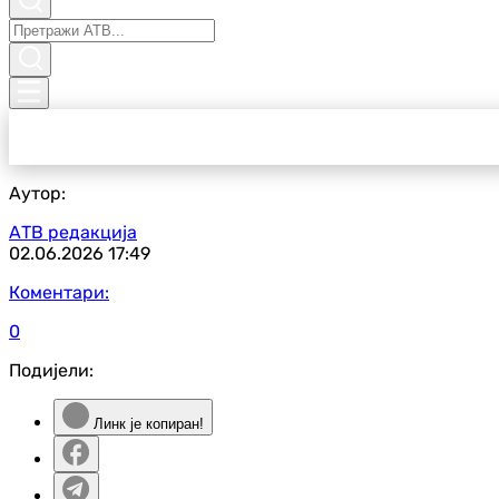
Аутор:
АТВ редакција
02.06.2026
17:49
Коментари:
0
Подијели:
Линк је копиран!