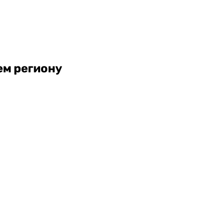
шем региону