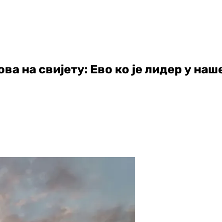
ва на свијету: Ево ко је лидер у на