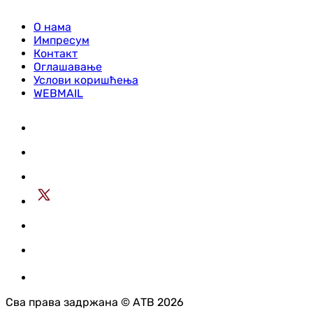
О нама
Импресум
Контакт
Оглашавање
Услови коришћења
WEBMAIL
Сва права задржана © АТВ 2026