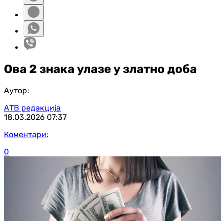
Ова 2 знака улазе у златно доба
Аутор:
АТВ редакција
18.03.2026
07:37
Коментари:
0