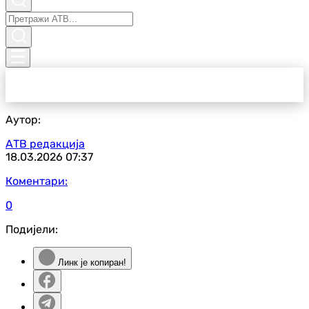
Аутор:
АТВ редакција
18.03.2026
07:37
Коментари:
0
Подијели:
Линк је копиран!