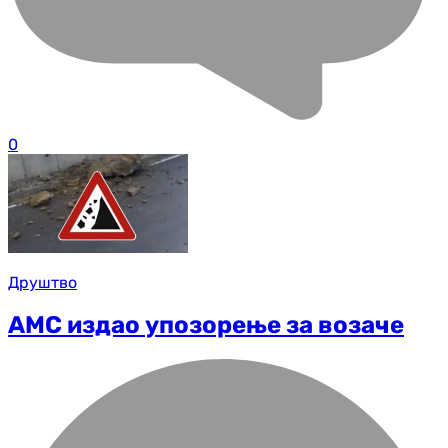
0
Друштво
АМС издао упозорење за возаче