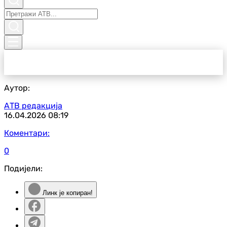
Аутор:
АТВ редакција
16.04.2026
08:19
Коментари:
0
Подијели:
Линк је копиран!