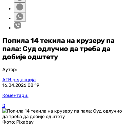
Попила 14 текила на крузеру па
пала: Суд одлучио да треба да
добије одштету
Аутор:
АТВ редакција
16.04.2026
08:19
Коментари:
0
Фото:
Pixabay