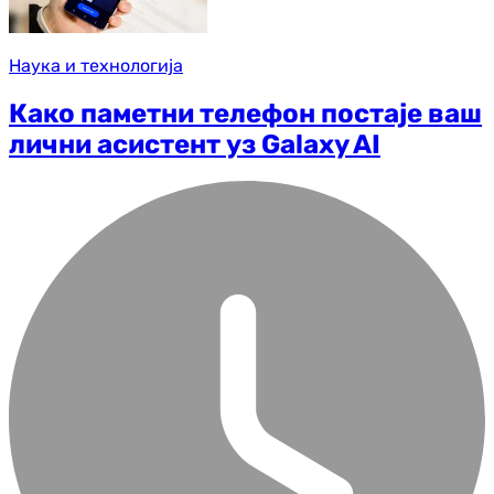
Наука и технологија
Како паметни телефон постаје ваш
лични асистент уз Galaxy AI