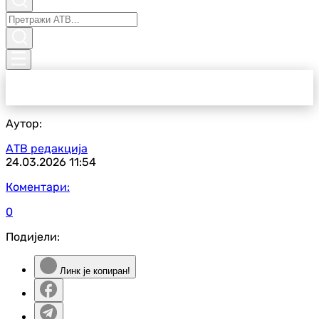
Аутор:
АТВ редакција
24.03.2026
11:54
Коментари:
0
Подијели:
Линк је копиран!