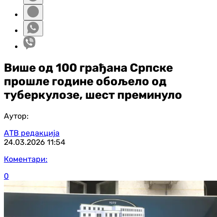
Више од 100 грађана Српске
прошле године обољело од
туберкулозе, шест преминуло
Аутор:
АТВ редакција
24.03.2026
11:54
Коментари:
0