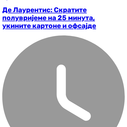
Де Лаурентис: Скратите
полувријеме на 25 минута,
укините картоне и офсајде