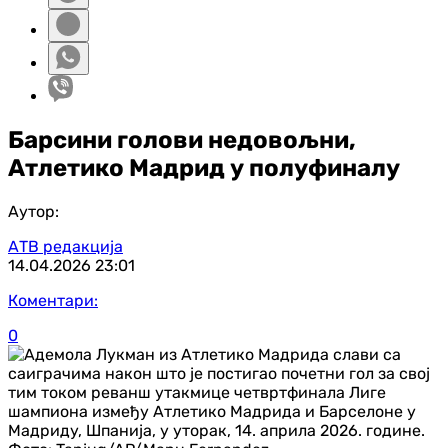
Барсини голови недовољни,
Атлетико Мадрид у полуфиналу
Аутор:
АТВ редакција
14.04.2026
23:01
Коментари:
0