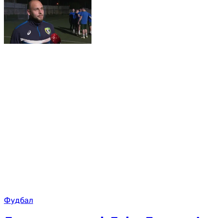
Фудбал