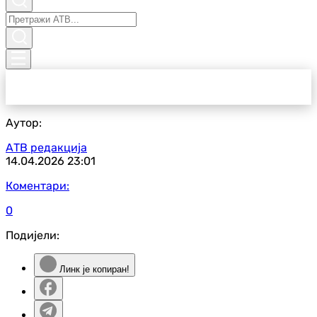
Аутор:
АТВ редакција
14.04.2026
23:01
Коментари:
0
Подијели:
Линк је копиран!