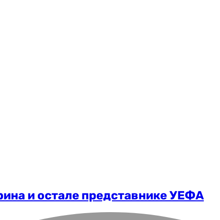
рина и остале представнике УЕФА