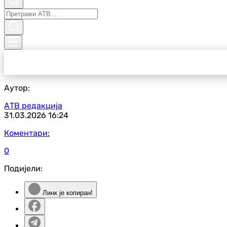
Аутор:
АТВ редакција
31.03.2026
16:24
Коментари:
0
Подијели:
Линк је копиран!