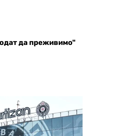
родат да преживимо"