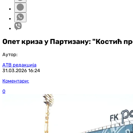
Опет криза у Партизану: "Костић п
Аутор:
АТВ редакција
31.03.2026
16:24
Коментари:
0