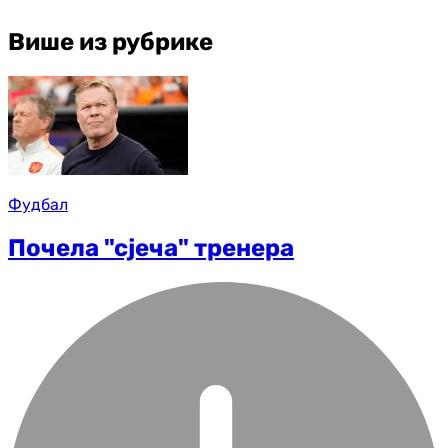
Више из рубрике
Фудбал
Почела "сјеча" тренера