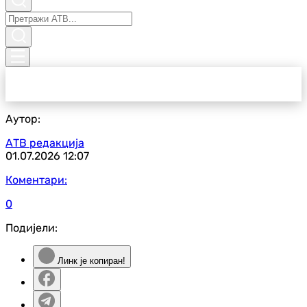
Аутор:
АТВ редакција
01.07.2026
12:07
Коментари:
0
Подијели:
Линк је копиран!