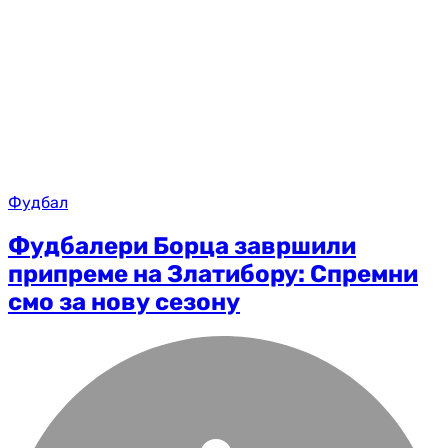
Фудбал
Фудбалери Борца завршили
припреме на Златибору: Спремни
смо за нову сезону