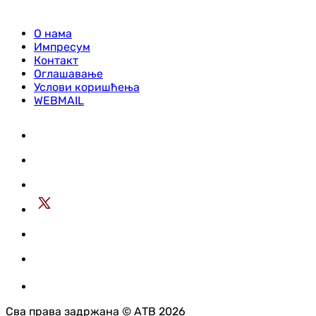
О нама
Импресум
Контакт
Оглашавање
Услови коришћења
WEBMAIL
Сва права задржана © АТВ 2026