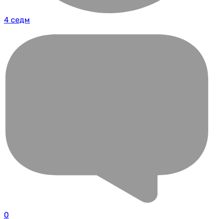
4 седм
0