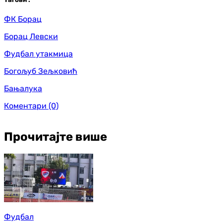
ФК Борац
Борац Левски
Фудбал утакмица
Богољуб Зељковић
Бањалука
Коментари
(0)
Прочитајте више
Фудбал