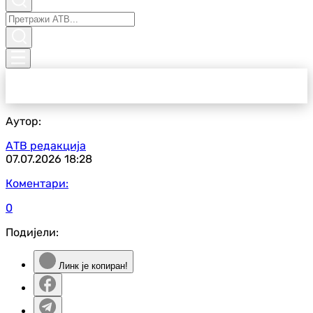
Аутор:
АТВ редакција
07.07.2026
18:28
Коментари:
0
Подијели:
Линк је копиран!