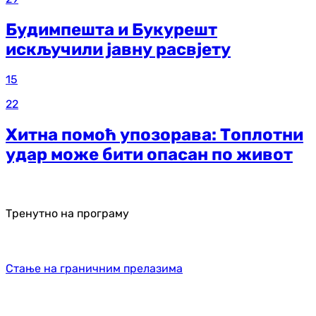
Будимпешта и Букурешт
искључили јавну расвјету
15
22
Хитна помоћ упозорава: Топлотни
удар може бити опасан по живот
Тренутно на програму
Стање на граничним прелазима