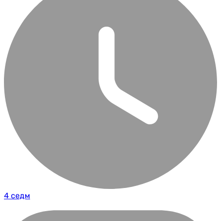
4 седм