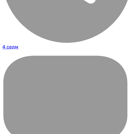
4 седм