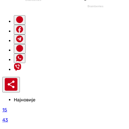
Најновије
15
43