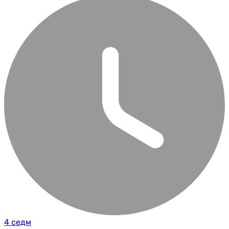
4 седм