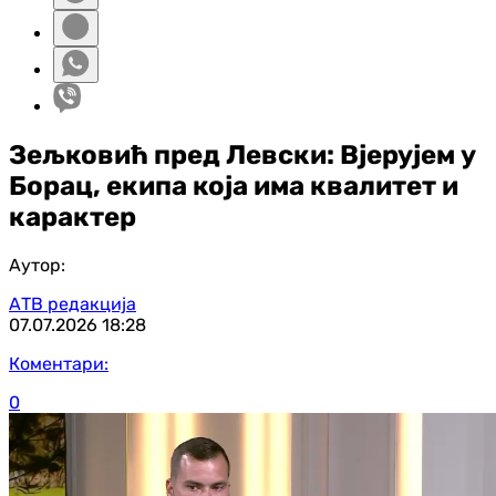
Зељковић пред Левски: Вјерујем у
Борац, екипа која има квалитет и
карактер
Аутор:
АТВ редакција
07.07.2026
18:28
Коментари:
0