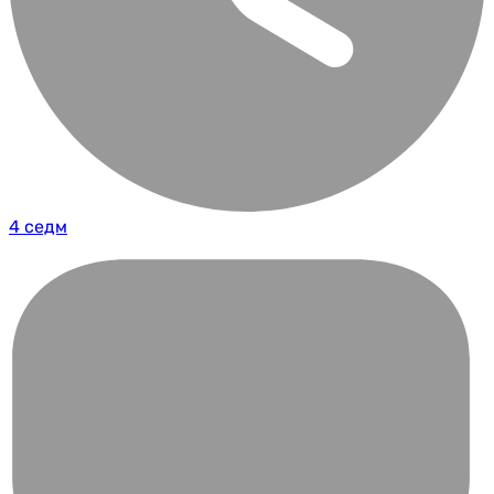
4 седм