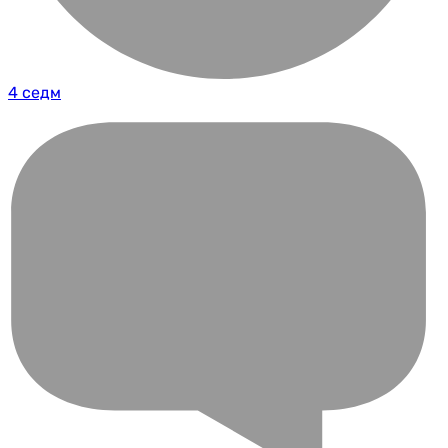
4 седм