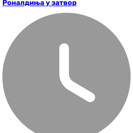
Роналдиња у затвор