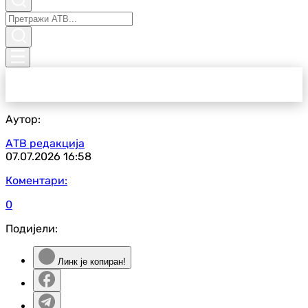
Аутор:
АТВ редакција
07.07.2026
16:58
Коментари:
0
Подијели:
Линк је копиран!