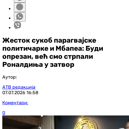
Жесток сукоб парагвајске
политичарке и Мбапеа: Буди
опрезан, већ смо стрпали
Роналдиња у затвор
Аутор:
АТВ редакција
07.07.2026
16:58
Коментари:
0