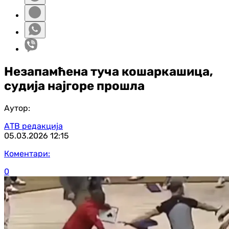
Незапамћена туча кошаркашица,
судија најгоре прошла
Аутор:
АТВ редакција
05.03.2026
12:15
Коментари:
0