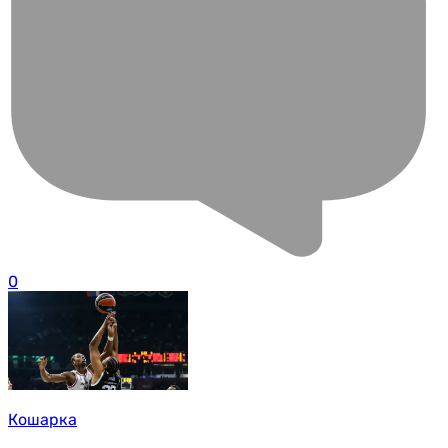
0
Кошарка