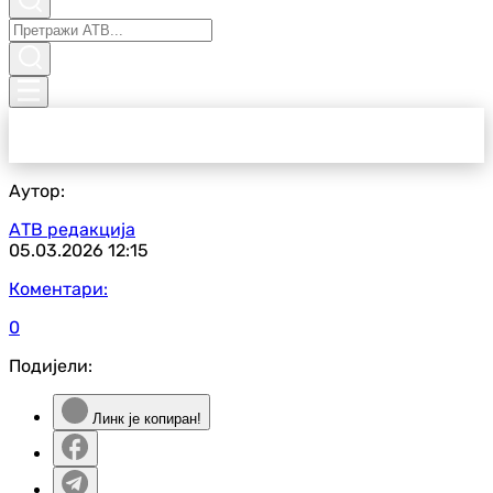
Аутор:
АТВ редакција
05.03.2026
12:15
Коментари:
0
Подијели:
Линк је копиран!