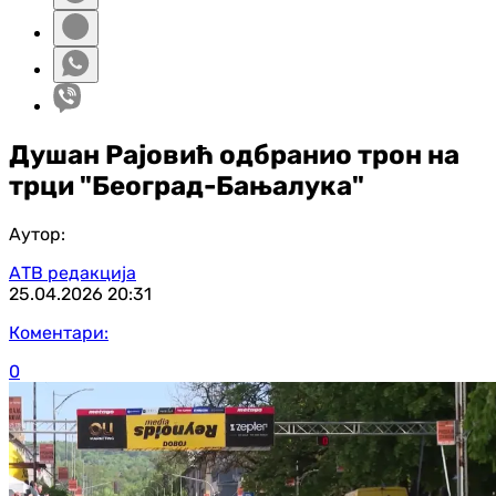
Душан Рајовић одбранио трон на
трци "Београд-Бањалука"
Аутор:
АТВ редакција
25.04.2026
20:31
Коментари:
0