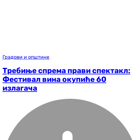
Градови и општине
Требиње спрема прави спектакл:
Фестивал вина окупиће 60
излагача