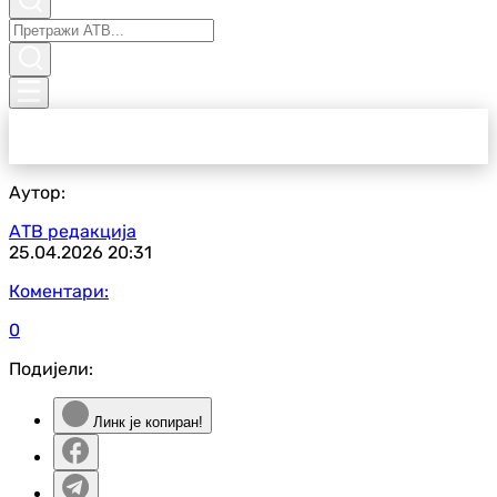
Аутор:
АТВ редакција
25.04.2026
20:31
Коментари:
0
Подијели:
Линк је копиран!