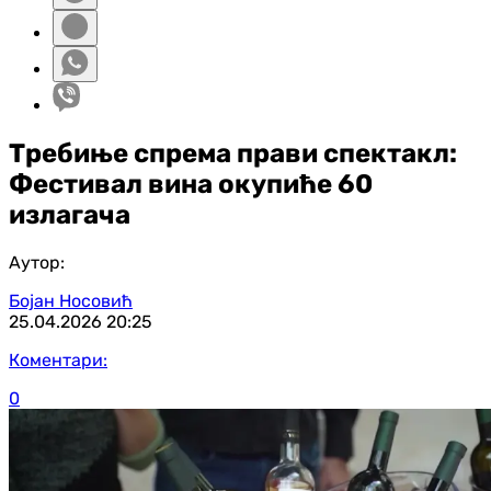
Требиње спрема прави спектакл:
Фестивал вина окупиће 60
излагача
Аутор:
Бојан Носовић
25.04.2026
20:25
Коментари:
0