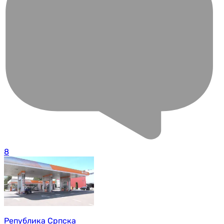
8
Република Српска