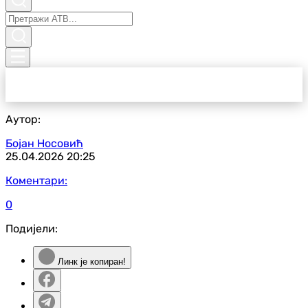
Аутор:
Бојан Носовић
25.04.2026
20:25
Коментари:
0
Подијели:
Линк је копиран!