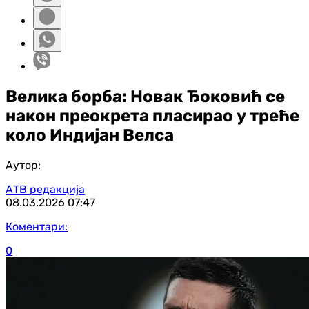
Велика борба: Новак Ђоковић се
након преокрета пласирао у треће
коло Индијан Велса
Аутор:
АТВ редакција
08.03.2026
07:47
Коментари:
0