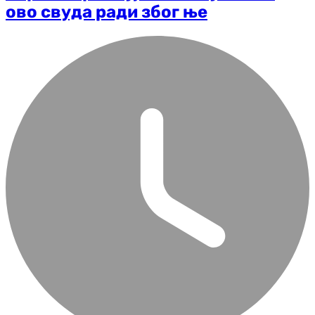
ово свуда ради због ње