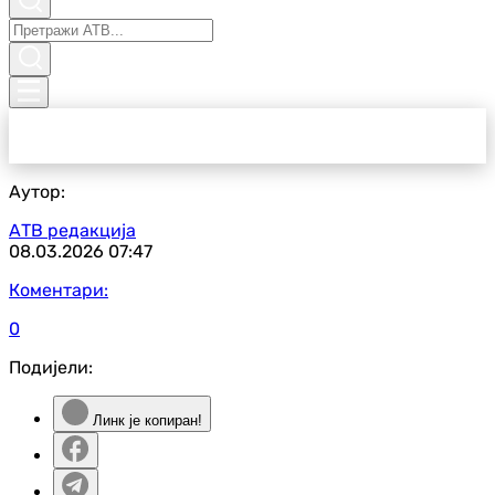
Аутор:
АТВ редакција
08.03.2026
07:47
Коментари:
0
Подијели:
Линк је копиран!