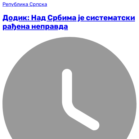
Република Српска
Додик: Над Србима је систематски
рађена неправда