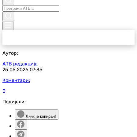
Аутор:
АТВ редакција
25.05.2026
07:35
Коментари:
0
Подијели:
Линк је копиран!