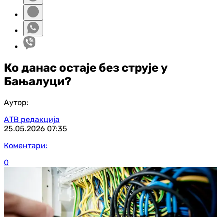
Ко данас остаје без струје у
Бањалуци?
Аутор:
АТВ редакција
25.05.2026
07:35
Коментари:
0