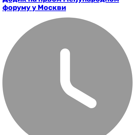
форуму у Москви