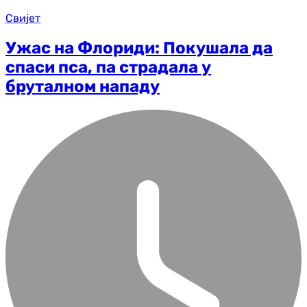
Свијет
Ужас на Флориди: Покушала да
спаси пса, па страдала у
бруталном нападу