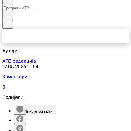
Аутор:
АТВ редакција
12.05.2026
11:54
Коментари:
0
Подијели:
Линк је копиран!