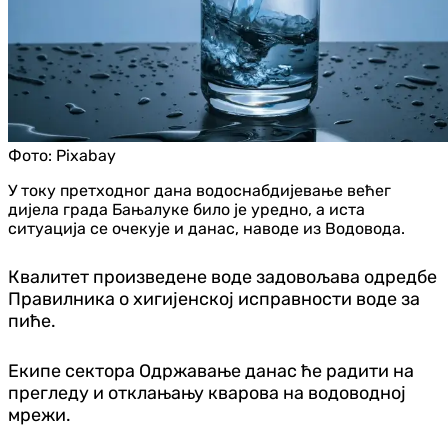
Фото:
Pixabay
У току претходног дана водоснабдијевање већег
дијела града Бањалуке било је уредно, а иста
ситуација се очекује и данас, наводе из Водовода.
Квалитет произведене воде задовољава одредбе
Правилника о хигијенској исправности воде за
пиће.
Екипе сектора Одржавање данас ће радити на
прегледу и отклањању кварова на водоводној
мрежи.