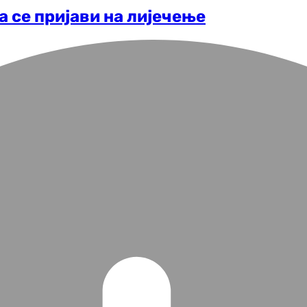
 се пријави на лијечење