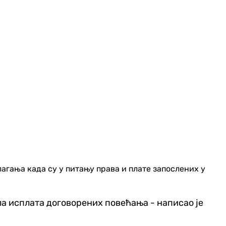
агања када су у питању права и плате запослених у
ла исплата договорених повећања - написао је