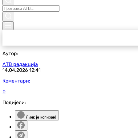
Аутор:
АТВ редакција
14.04.2026
12:41
Коментари:
0
Подијели:
Линк је копиран!