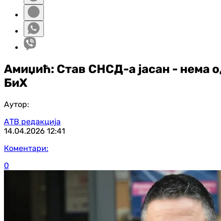
Амиџић: Став СНСД-а јасан - нема 
БиХ
Аутор:
АТВ редакција
14.04.2026
12:41
Коментари:
0