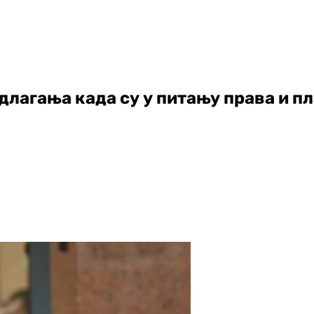
одлагања када су у питању права и п