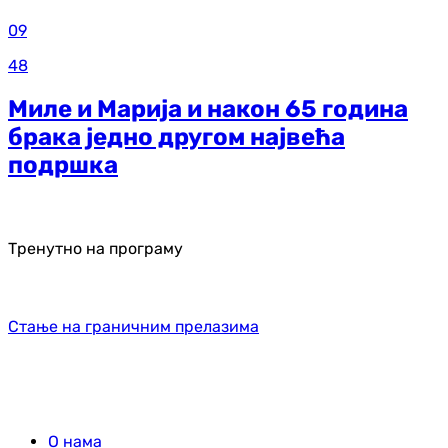
09
48
Миле и Марија и након 65 година
брака једно другом највећа
подршка
Тренутно на програму
Стање на граничним прелазима
О нама