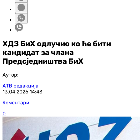
ХДЗ БиХ одлучио ко ће бити
кандидат за члана
Предсједништва БиХ
Аутор:
АТВ редакција
13.04.2026
14:43
Коментари:
0