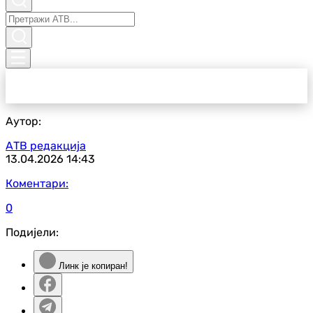
Аутор:
АТВ редакција
13.04.2026
14:43
Коментари:
0
Подијели:
Линк је копиран!