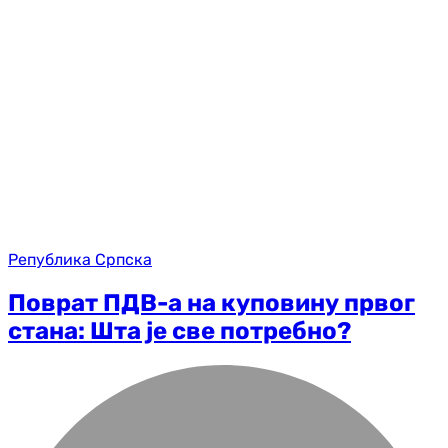
Република Српска
Поврат ПДВ-а на куповину првог
стана: Шта је све потребно?