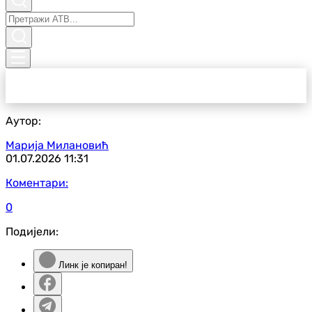
Аутор:
Марија Милановић
01.07.2026
11:31
Коментари:
0
Подијели:
Линк је копиран!