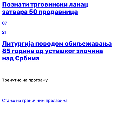
Познати трговински ланац
затвара 50 продавница
07
21
Литургија поводом обиљежавања
85 година од усташког злочина
над Србима
Тренутно на програму
Стање на граничним прелазима