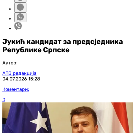
Јукић кандидат за предсједника
Републике Српске
Аутор:
АТВ редакција
04.07.2026
15:28
Коментари:
0