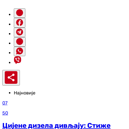
Најновије
07
50
Цијене дизела дивљају: Стиже