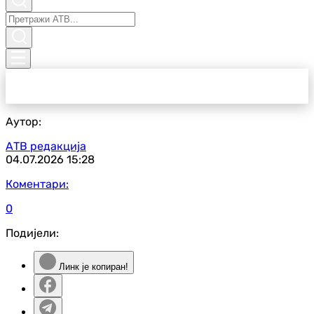
Аутор:
АТВ редакција
04.07.2026
15:28
Коментари:
0
Подијели:
Линк је копиран!