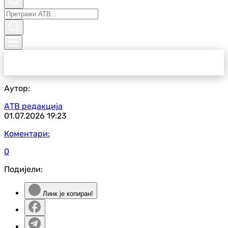
Аутор:
АТВ редакција
01.07.2026
19:23
Коментари:
0
Подијели:
Линк је копиран!