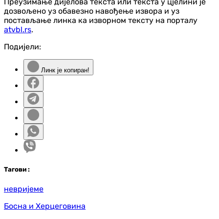
Преузимање дијелова текста или текста у цјелини је
дозвољено уз обавезно навођење извора и уз
постављање линка ка изворном тексту на порталу
atvbl.rs
.
Подијели:
Линк је копиран!
Таг
ови
:
невријеме
Босна и Херцеговина