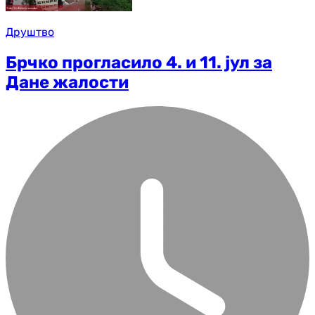
Друштво
Брчко прогласило 4. и 11. јул за
Дане жалости