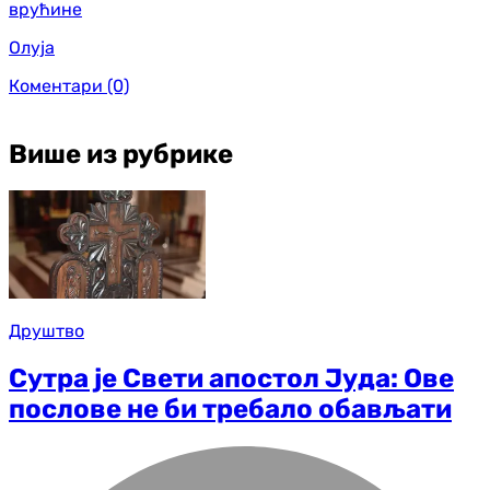
врућине
Олуја
Коментари
(0)
Више из рубрике
Друштво
Сутра је Свети апостол Јуда: Ове
послове не би требало обављати