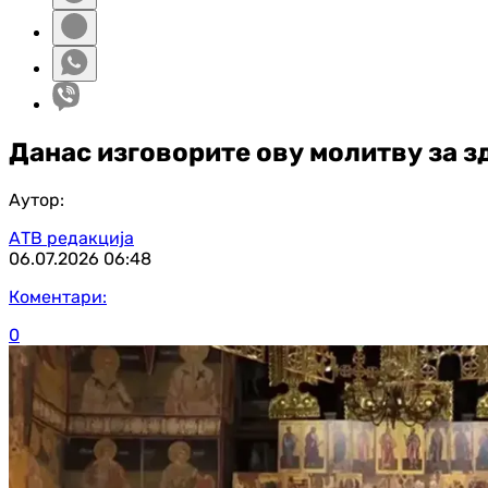
Данас изговорите ову молитву за з
Аутор:
АТВ редакција
06.07.2026
06:48
Коментари:
0