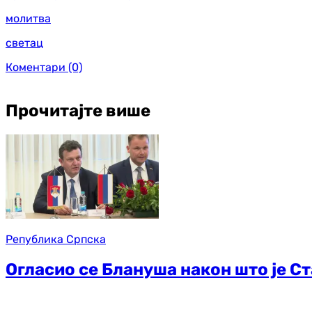
молитва
светац
Коментари
(0)
Прочитајте више
Република Српска
Огласио се Блануша након што је 