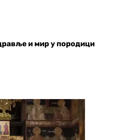
дравље и мир у породици