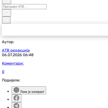
Аутор:
АТВ редакција
06.07.2026
06:48
Коментари:
0
Подијели:
Линк је копиран!