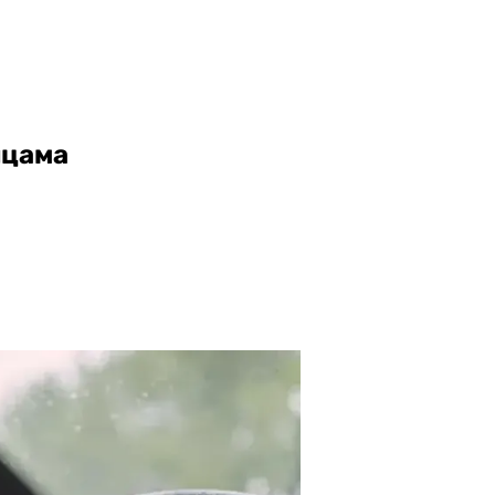
ицама