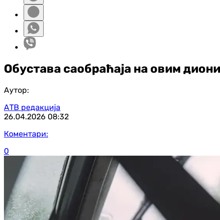
Обустава саобраћаја на овим дион
Аутор:
АТВ редакција
26.04.2026
08:32
Коментари:
0