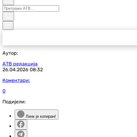
Аутор:
АТВ редакција
26.04.2026
08:32
Коментари:
0
Подијели:
Линк је копиран!