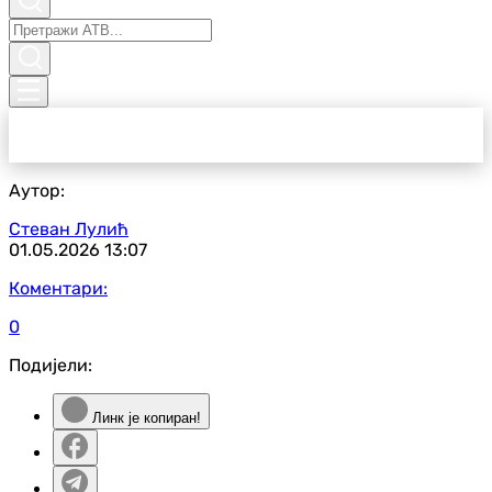
Аутор:
Стеван Лулић
01.05.2026
13:07
Коментари:
0
Подијели:
Линк је копиран!