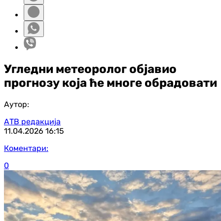
Угледни метеоролог објавио
прогнозу која ће многе обрадовати
Аутор:
АТВ редакција
11.04.2026
16:15
Коментари:
0