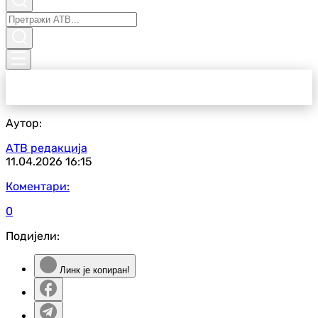
Аутор:
АТВ редакција
11.04.2026
16:15
Коментари:
0
Подијели:
Линк је копиран!