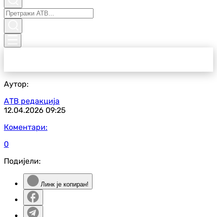
Аутор:
АТВ редакција
12.04.2026
09:25
Коментари:
0
Подијели:
Линк је копиран!