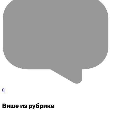
0
Више из рубрике