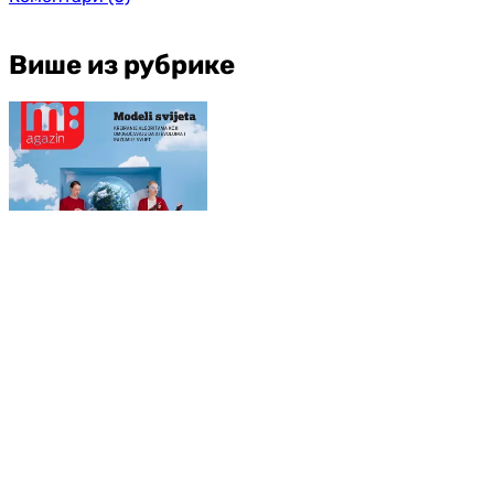
Више из рубрике