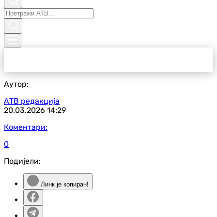
Аутор:
АТВ редакција
20.03.2026
14:29
Коментари:
0
Подијели:
Линк је копиран!