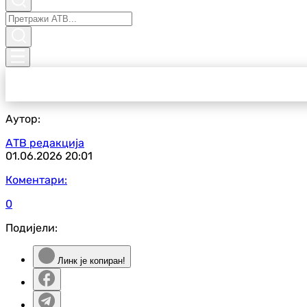
Аутор:
АТВ редакција
01.06.2026
20:01
Коментари:
0
Подијели:
Линк је копиран!