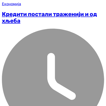
Економија
Кредити постали траженији и од
хљеба