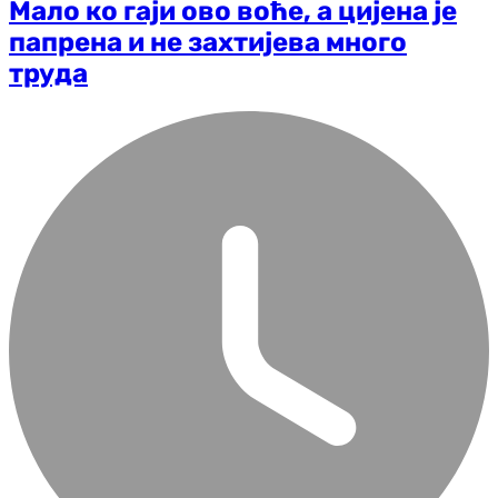
Мало ко гаји ово воће, а цијена је
папрена и не захтијева много
труда