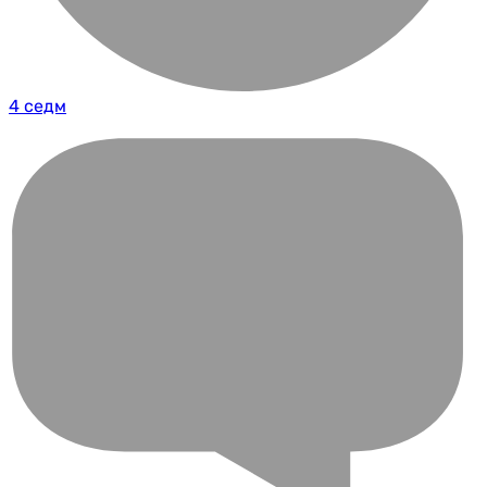
4 седм