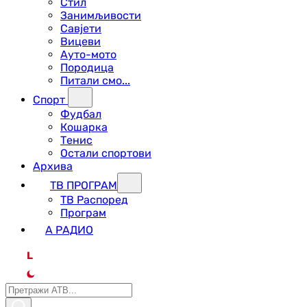
Стил
Занимљивости
Савјети
Вицеви
Ауто-мото
Породица
Питали смо...
Спорт
Фудбал
Кошарка
Тенис
Остали спортови
Архива
ТВ ПРОГРАМ
ТВ Распоред
Програм
А РАДИО
L