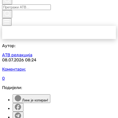
Аутор:
АТВ редакција
08.07.2026
08:24
Коментари:
0
Подијели:
Линк је копиран!