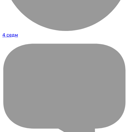
4 седм