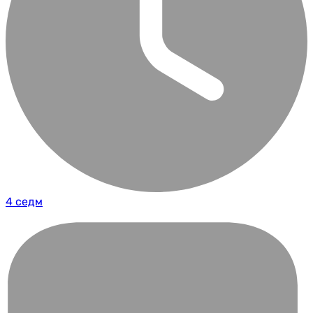
4 седм