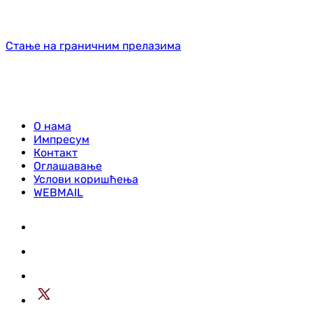
Стање на граничним прелазима
О нама
Импресум
Контакт
Оглашавање
Услови коришћења
WEBMAIL