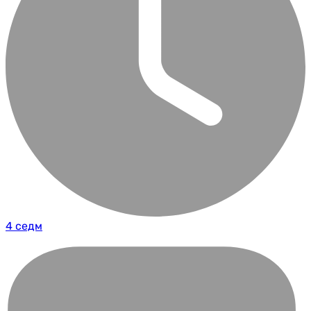
4 седм