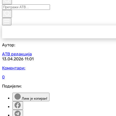
Аутор:
АТВ редакција
13.04.2026
11:01
Коментари:
0
Подијели:
Линк је копиран!