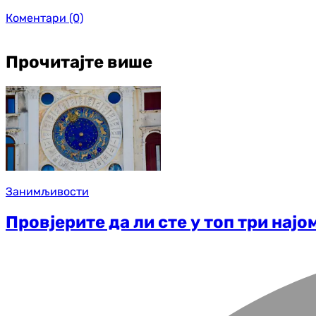
Коментари
(0)
Прочитајте више
Занимљивости
Провјерите да ли сте у топ три нај