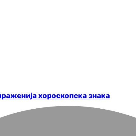
омраженија хороскопска знака