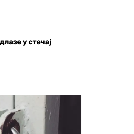
лазе у стечај