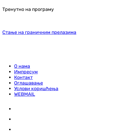
Тренутно на програму
Стање на граничним прелазима
О нама
Импресум
Контакт
Оглашавање
Услови коришћења
WEBMAIL