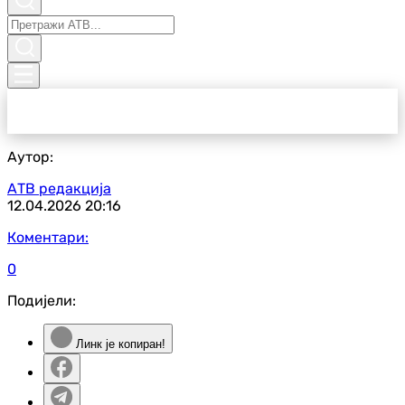
Аутор:
АТВ редакција
12.04.2026
20:16
Коментари:
0
Подијели:
Линк је копиран!