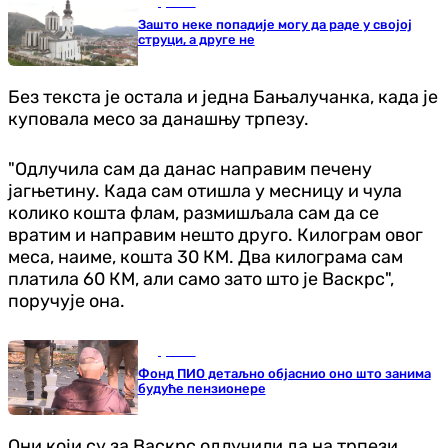
Друштво
Зашто неке попадије могу да раде у својој
струци, а друге не
Без текста је остала и једна Бањалучанка, када је
куповала месо за данашњу трпезу.
"Одлучила сам да данас направим печену
јагњетину. Када сам отишла у месницу и чула
колико кошта флам, размишљала сам да се
вратим и направим нешто друго. Килограм овог
меса, наиме, кошта 30 КМ. Два килограма сам
платила 60 КМ, али само зато што је Васкрс",
поручује она.
Друштво
Фонд ПИО детаљно објаснио оно што занима
будуће пензионере
Они који су за Васкрс одлучили да на трпези