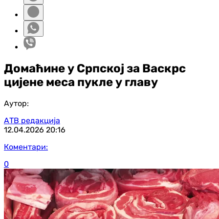
Домаћине у Српској за Васкрс
цијене меса пукле у главу
Аутор:
АТВ редакција
12.04.2026
20:16
Коментари:
0